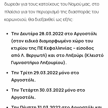
δωρεάν για τους κατοίκους του Νομού μας, στο
πλαίσιο για τον περιορισμό της διασποράς του
κορωνοιού, θα διεξαχθεί ως εξής:
Την Δευτέρα 28.03.2022 στο Αργοστόλι
(στον ειδικά διαμορφωμένο χώρο του
κτιρίου της ΠΕ Κεφαλληνίας – είσοδος
από Λ. Βεργωτή) και στο Ληξούρι (Κλειστό
Γυμναστήριο Ληξουρίου).
Την Τρίτη 29.03.2022 μόνο στο
Αργοστόλι.
Την Τετάρτη 30.03.2022 μόνο στο
Αργοστόλι.
Την Πέμπτη 31.03.2022 στο Αργοστόλι και