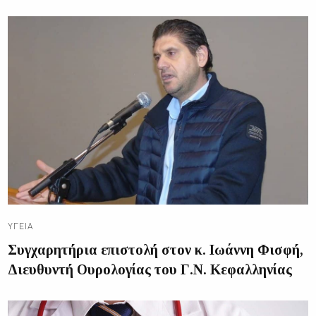
ΥΓΕΊΑ
Συγχαρητήρια επιστολή στον κ. Ιωάννη Φισφή,
Διευθυντή Ουρολογίας του Γ.Ν. Κεφαλληνίας