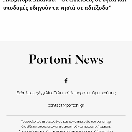
υποδομές οδηγούν τα νησιά σε αδιέξοδο”
Εκδηλώσεις
Αγγελίες
Πολιτική Απορρήτου
Όροι χρήσης
contact@portoni.gr
Το σύνολο του περιεχομένου και των υπηρεσιών του portoni.gr
διατίθεται στους επισκέπτες αυστηρά για προσωπική χρήση.
Απαγορεύεται η χρήση ή επανεκπομπή του, σε οποιοδήποτε μέσο,