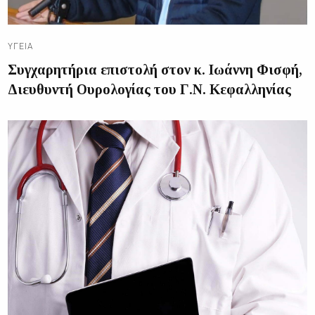
ΥΓΕΊΑ
Συγχαρητήρια επιστολή στον κ. Ιωάννη Φισφή,
Διευθυντή Ουρολογίας του Γ.Ν. Κεφαλληνίας