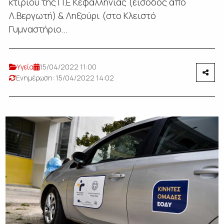
κτιρίου της Π.Ε Κεφαλληνίας (είσοδος από
Λ.Βεργωτή) & Ληξούρι (στο Κλειστό
Γυμναστήριο...
Υγεία
15/04/2022 11:00
Ενημέρωση: 15/04/2022 14:02