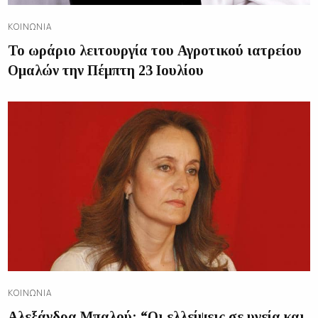
ΚΟΙΝΩΝΊΑ
Το ωράριο λειτουργία του Αγροτικού ιατρείου
Ομαλών την Πέμπτη 23 Ιουλίου
ΚΟΙΝΩΝΊΑ
Αλεξάνδρα Μπαλού: “Οι ελλείψεις σε υγεία και