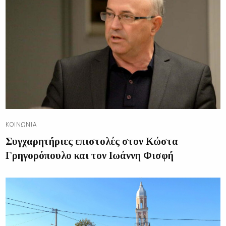
ΚΟΙΝΩΝΊΑ
Συγχαρητήριες επιστολές στον Κώστα
Γρηγορόπουλο και τον Ιωάννη Φισφή