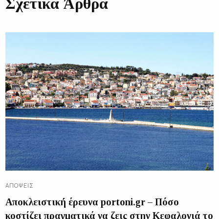
Σχετικά Άρθρα
ΑΠΌΨΕΙΣ
Αποκλειστική έρευνα portoni.gr – Πόσο
κοστίζει πραγματικά να ζεις στην Κεφαλονιά το