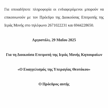
Για οποιαδήποτε πληροφορία οι ενδιαφ
ερόμενοι μπορούν να
επικοινωνούν με τον Πρόεδρο της Διοικούσας Επιτροπής της
Ιεράς Μονής στο τηλέφωνο 2671022231 και 6944228650.
Αργοστόλι, 29 Μαΐου 2025
Για τη Διοικούσα Επιτροπή της Ιεράς Μονής Κηπουραίων
«Ο Ευαγγελισμός της Υπεραγίας Θεοτόκου»
Ο Πρόεδρος αυτής