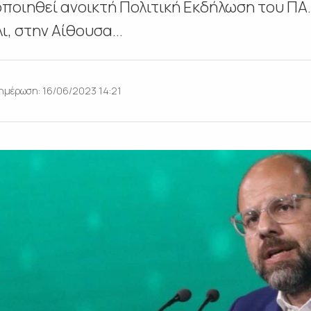
οποιηθεί ανοικτή Πολιτική Εκδήλωση του ΠΑ.
, στην Αίθουσα...
ημέρωση: 16/06/2023 14:21