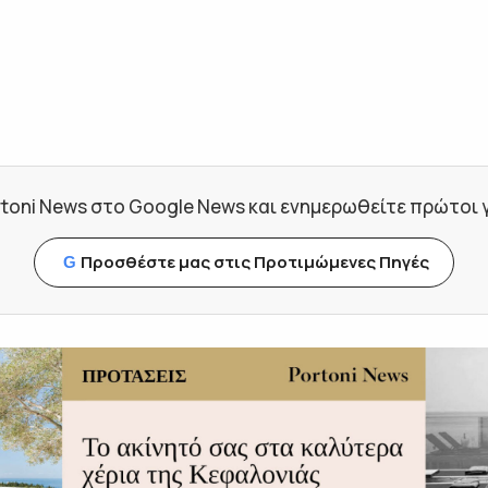
toni News στο Google News και ενημερωθείτε πρώτοι για
Προσθέστε μας στις Προτιμώμενες Πηγές
G