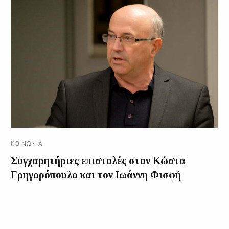
ΚΟΙΝΩΝΊΑ
Συγχαρητήριες επιστολές στον Κώστα
Γρηγορόπουλο και τον Ιωάννη Φισφή