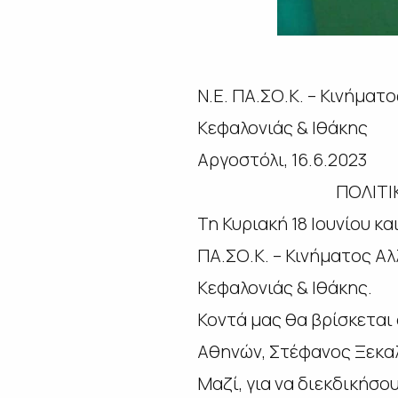
Ν.Ε. ΠΑ.ΣΟ.Κ. – Κινήματ
Κεφαλονιάς & Ιθάκης
Αργοστόλι, 16.6.2023
ΠΟΛΙΤΙ
Τη Κυριακή 18 Ιουνίου κ
ΠΑ.ΣΟ.Κ. – Κινήματος Α
Κεφαλονιάς & Ιθάκης.
Κοντά μας θα βρίσκεται 
Αθηνών, Στέφανος Ξεκα
Μαζί, για να διεκδικήσο