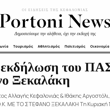
ΟΙ ΕΙΔΗΣΕΙΣ ΤΗΣ ΚΕΦΑΛΟΝΙΑΣ
Δημοσιεύουμε την αλήθεια, όχι την εκδοχή της
νωνία
Τουρισμός
Αθλητισμός
Πολιτισμός
Οικονομία
 εκδήλωση του ΠΑ
νο Ξεκαλάκη
ατος Αλλαγής Κεφαλονιάς & Ιθάκης Αργοστόλι
Κ. ΜΕ ΤΟ ΣΤΕΦΑΝΟ ΞΕΚΑΛΑΚΗ Τη Κυριακή 18