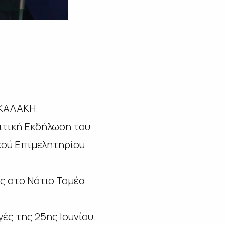
ΕΚΑΛΑΚΗ
λιτική Εκδήλωση του
κού Επιμελητηρίου
ής στο Νότιο Τομέα
ές της 25ης Ιουνίου.