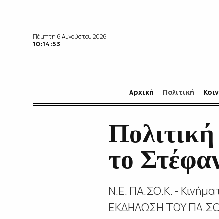
Πέμπτη 6 Αυγούστου 2026
10:14:54
Αρχική
Πολιτική
Κοι
Πολιτική
το Στέφα
Ν.Ε. ΠΑ.ΣΟ.Κ. - Κινήμ
ΕΚΔΗΛΩΣΗ ΤΟΥ ΠΑ.ΣΟ.