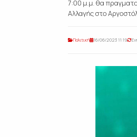
7:00 μ.μ. θα πραγματ
Αλλαγής στο Αργοστόλι
Πολιτική
16/06/2023 11:19
Εν