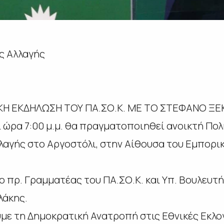
ος Αλλαγής
ΚΗ ΕΚΔΗΛΩΣΗ ΤΟΥ ΠΑ.ΣΟ.Κ. ΜΕ ΤΟ ΣΤΕΦΑΝΟ Ξ
αι ώρα 7:00 μ.μ. θα πραγματοποιηθεί ανοικτή Πο
λλαγής στο Αργοστόλι, στην Αίθουσα του Εμπορι
ο πρ. Γραμματέας του ΠΑ.ΣΟ.Κ. και Υπ. Βουλευτ
λάκης.
υμε τη Δημοκρατική Ανατροπή στις Εθνικές Εκλογ