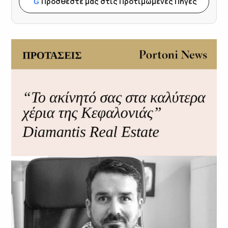
Προσθέστε μας στις Προτιμώμενες Πηγές
G