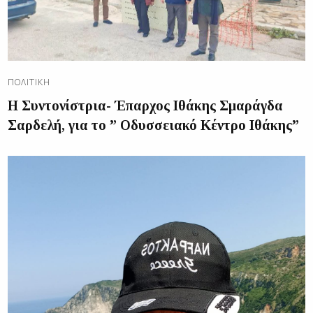
ΠΟΛΙΤΙΚΉ
Η Συντονίστρια- Έπαρχος Ιθάκης Σμαράγδα
Σαρδελή, για το ” Οδυσσειακό Κέντρο Ιθάκης”