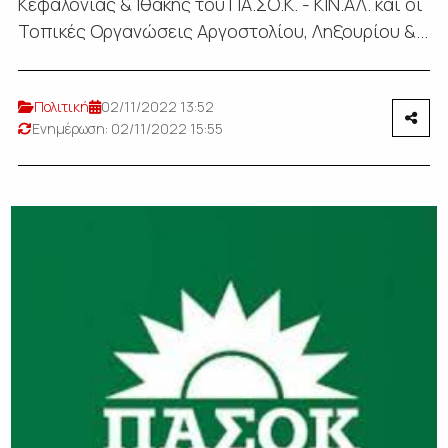
Κεφαλονιάς & Ιθάκης του ΠΑ.ΣΟ.Κ. - ΚΙΝ.ΑΛ. και οι
Τοπικές Οργανώσεις Αργοστολίου, Ληξουρίου &...
Πολιτική
02/11/2022 13:52
Ενημέρωση: 02/11/2022 15:55