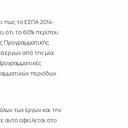
ει πως το ΕΣΠΑ 2014-
άει ότι το 60% περίπου
ης Προγραμματικής
ρά έργων από την μία
Προγραμματικές
γραμματικών περιόδων.
 όλων των έργων και την
ε αυτό οφείλεται στο