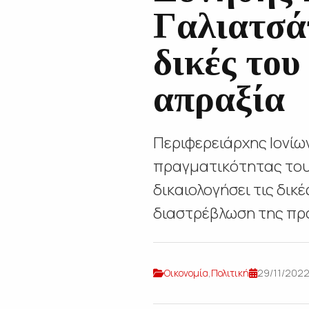
Γαλιατσάτ
δικές του
απραξία
Περιφερειάρχης Ιονίω
πραγματικότητας του 
δικαιολογήσει τις δικ
διαστρέβλωση της πρα
Οικονομία
,
Πολιτική
29/11/2022