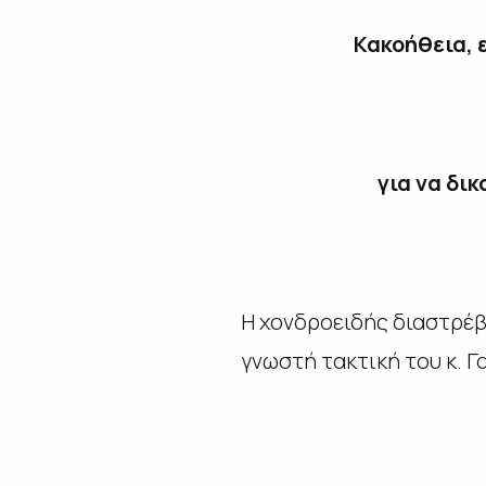
Κακοήθεια, 
για να δι
Η χονδροειδής διαστρέβ
γνωστή τακτική του κ. Γ