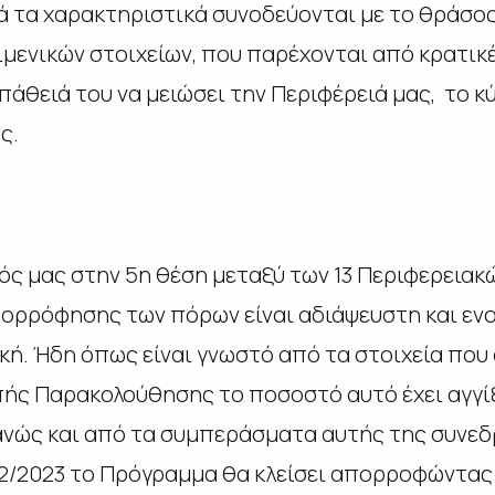
τά τα χαρακτηριστικά συνοδεύονται με το θράσο
μενικών στοιχείων, που παρέχονται από κρατικ
άθειά του να μειώσει την Περιφέρειά μας, το κύ
ς.
ς μας στην 5η θέση μεταξύ των 13 Περιφερειακ
ορρόφησης των πόρων είναι αδιάψευστη και ενοχ
ική. Ήδη όπως είναι γνωστό από τα στοιχεία πο
ής Παρακολούθησης το ποσοστό αυτό έχει αγγίξ
ανώς και από τα συμπεράσματα αυτής της συνεδ
/12/2023 το Πρόγραμμα θα κλείσει απορροφώντας