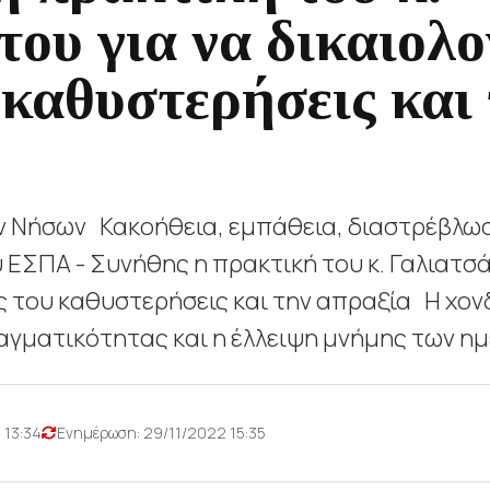
ου για να δικαιολο
 καθυστερήσεις και
ν Νήσων Κακοήθεια, εμπάθεια, διαστρέβλω
ΕΣΠΑ - Συνήθης η πρακτική του κ. Γαλιατσά
ές του καθυστερήσεις και την απραξία Η χο
γματικότητας και η έλλειψη μνήμης των ημε
 13:34
Ενημέρωση: 29/11/2022 15:35