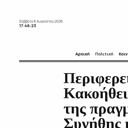
Σάββατο 8 Αυγούστου 2026
17:46:24
Αρχική
Πολιτική
Κοι
Περιφερε
Κακοήθει
της πραγ
Συνήθης 