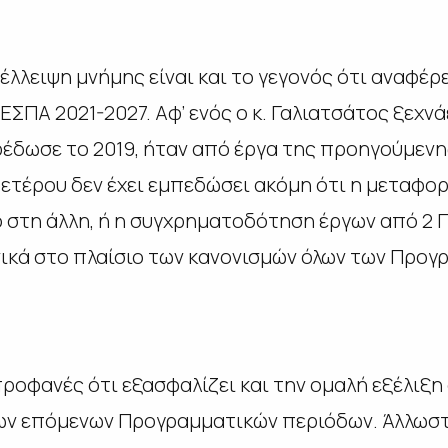
λλειψη μνήμης είναι και το γεγονός ότι αναφέρ
ΕΣΠΑ 2021-2027. Αφ’ ενός ο κ. Γαλιατσάτος ξεχν
έδωσε το 2019, ήταν από έργα της προηγούμεν
 ετέρου δεν έχει εμπεδώσει ακόμη ότι η μεταφο
 στη άλλη, ή η συγχρηματοδότηση έργων από 2 
νικά στο πλαίσιο των κανονισμών όλων των Προ
ροφανές ότι εξασφαλίζει και την ομαλή εξέλιξη
των επόμενων Προγραμματικών περιόδων. Άλλωστ