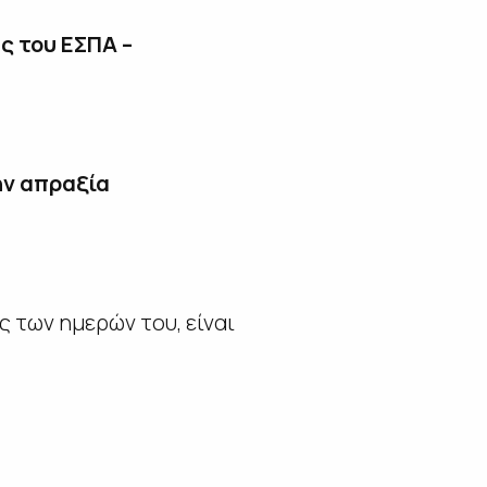
ς του ΕΣΠΑ –
ην απραξία
 των ημερών του, είναι