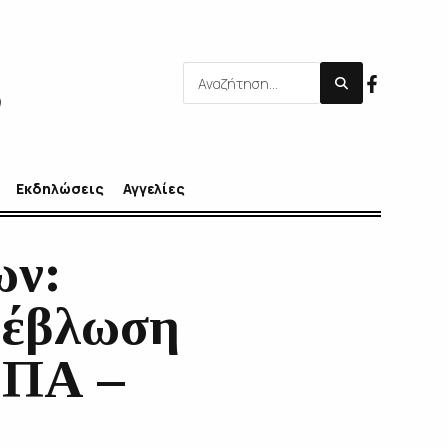
Εκδηλώσεις
Αγγελίες
ων:
ρέβλωση
ΣΠΑ –