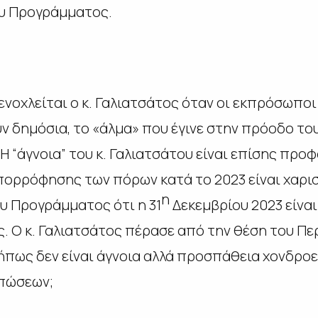
υ Προγράμματος.
ενοχλείται ο κ. Γαλιατσάτος όταν οι εκπρόσωπο
ν δημόσια, το «άλμα» που έγινε στην πρόοδο τ
 Η “άγνοια” του κ. Γαλιατσάτου είναι επίσης πρ
πορρόφησης των πόρων κατά το 2023 είναι χαρισ
η
υ Προγράμματος ότι η 31
Δεκεμβρίου 2023 είναι
. Ο κ. Γαλιατσάτος πέρασε από την θέση του Πε
μήπως δεν είναι άγνοια αλλά προσπάθεια χονδρ
υπώσεων;