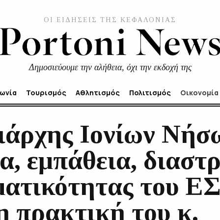
ΟΙ ΕΙΔΗΣΕΙΣ ΤΗΣ ΚΕΦΑΛΟΝΙΑΣ
Δημοσιεύουμε την αλήθεια, όχι την εκδοχή της
νωνία
Τουρισμός
Αθλητισμός
Πολιτισμός
Οικονομία
ιάρχης Ιονίων Νήσ
α, εμπάθεια, διαστ
ματικότητας του Ε
η πρακτική του κ.