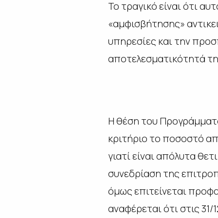
Το τραγικό είναι ότι αυ
«αμφισβήτησης» αντικει
υπηρεσίες και την προσπ
αποτελεσματικότητά τη
Η θέση του Προγράμματό
κριτήριο το ποσοστό απ
γιατί είναι απόλυτα θετ
συνεδρίαση της επιτροπ
όμως επιτείνεται προφ
αναφέρεται ότι στις 31