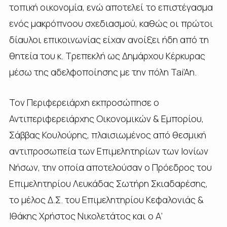
τοπική οικονομία, ενώ αποτελεί το επιστέγασμα
ενός μακρόπνοου σχεδιασμού, καθώς οι πρώτοι
δίαυλοι επικοινωνίας είχαν ανοίξει ήδη από τη
θητεία του κ. Τρεπεκλή ως Δημάρχου Κέρκυρας
μέσω της αδελφοποίησης με την πόλη Tai’An.
Τον Περιφερειάρχη εκπροσώπησε ο
Αντιπεριφερειάρχης Οικονομικών & Εμπορίου,
Σάββας Κουλούρης, πλαισιωμένος από θεσμική
αντιπροσωπεία των Επιμελητηρίων των Ιονίων
Νήσων, την οποία αποτελούσαν ο Πρόεδρος του
Επιμελητηρίου Λευκάδας Σωτήρη Σκιαδαρέσης,
το μέλος Δ.Σ. του Επιμελητηρίου Κεφαλονιάς &
Ιθάκης Χρήστος Νικολετάτος και ο Α’