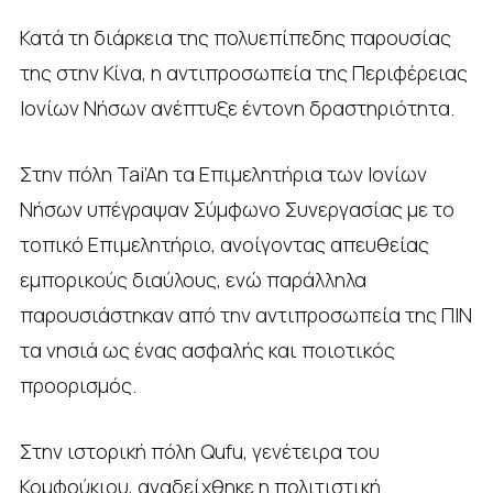
Κατά τη διάρκεια της πολυεπίπεδης παρουσίας
της στην Κίνα, η αντιπροσωπεία της Περιφέρειας
Ιονίων Νήσων ανέπτυξε έντονη δραστηριότητα.
Στην πόλη Tai’An τα Επιμελητήρια των Ιονίων
Νήσων υπέγραψαν Σύμφωνο Συνεργασίας με το
τοπικό Επιμελητήριο, ανοίγοντας απευθείας
εμπορικούς διαύλους, ενώ παράλληλα
παρουσιάστηκαν από την αντιπροσωπεία της ΠΙΝ
τα νησιά ως ένας ασφαλής και ποιοτικός
προορισμός.
Στην ιστορική πόλη Qufu, γενέτειρα του
Κομφούκιου, αναδείχθηκε η πολιτιστική