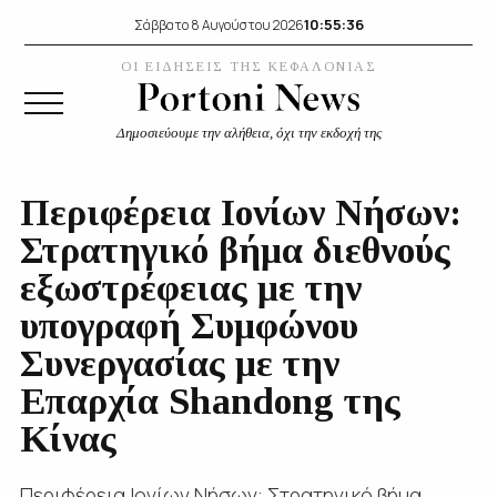
10:55:37
Σάββατο 8 Αυγούστου 2026
ΟΙ ΕΙΔΗΣΕΙΣ ΤΗΣ ΚΕΦΑΛΟΝΙΑΣ
Δημοσιεύουμε την αλήθεια, όχι την εκδοχή της
Περιφέρεια Ιονίων Νήσων:
Στρατηγικό βήμα διεθνούς
εξωστρέφειας με την
υπογραφή Συμφώνου
Συνεργασίας με την
Επαρχία Shandong της
Κίνας
Περιφέρεια Ιονίων Νήσων: Στρατηγικό βήμα