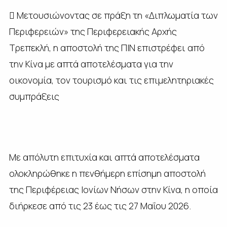
 Μετουσιώνοντας σε πράξη τη «Διπλωματία των
Περιφερειών» της Περιφερειακής Αρχής
Τρεπεκλή, η αποστολή της ΠΙΝ επιστρέφει από
την Κίνα με απτά αποτελέσματα για την
οικονομία, τον τουρισμό και τις επιμελητηριακές
συμπράξεις
Με απόλυτη επιτυχία και απτά αποτελέσματα
ολοκληρώθηκε η πενθήμερη επίσημη αποστολή
της Περιφέρειας Ιονίων Νήσων στην Κίνα, η οποία
διήρκεσε από τις 23 έως τις 27 Μαΐου 2026.