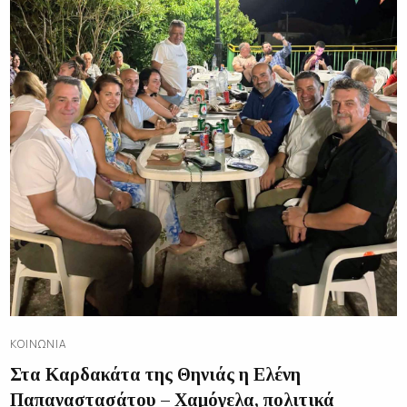
ΚΟΙΝΩΝΊΑ
Στα Καρδακάτα της Θηνιάς η Ελένη
Παπαναστασάτου – Χαμόγελα, πολιτικά