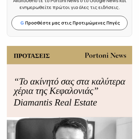
Ακολουθήστε το Portoni News στο Google News και
ενημερωθείτε πρώτοι για όλες τις ειδήσεις.
Προσθέστε μας στις Προτιμώμενες Πηγές
G