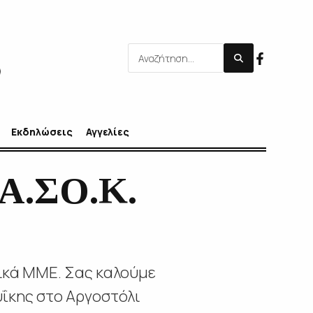
Εκδηλώσεις
Αγγελίες
Α.ΣΟ.Κ.
ικά ΜΜΕ. Σας καλούμε
υΐκης στο Αργοστόλι