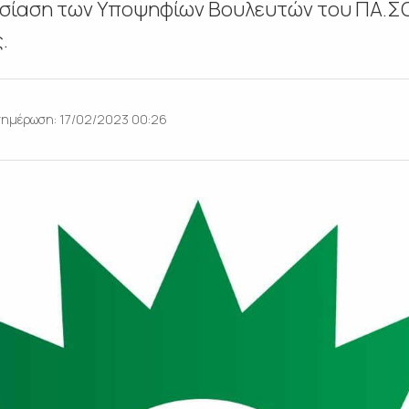
υσίαση των Υποψηφίων Βουλευτών του ΠΑ.ΣΟ.
.
νημέρωση: 17/02/2023 00:26