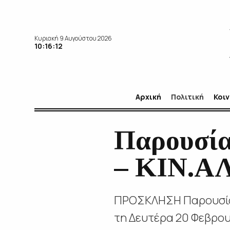
Κυριακή 9 Αυγούστου 2026
10:16:13
Αρχική
Πολιτική
Κοι
Παρουσία
– ΚΙΝ.ΑΛ
ΠΡΟΣΚΛΗΣΗ Παρουσίασ
τη Δευτέρα 20 Φεβρου