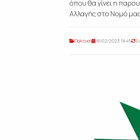
όπου θα γίνει η παρο
Αλλαγής στο Νομό μας
Πολιτική
16/02/2023 18:45
Ε