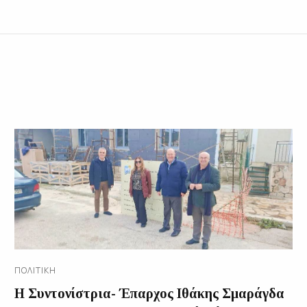
ΠΟΛΙΤΙΚΉ
Η Συντονίστρια- Έπαρχος Ιθάκης Σμαράγδα