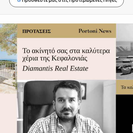
Προσθέστε μας στις Προτιμώμενες Πηγές
G