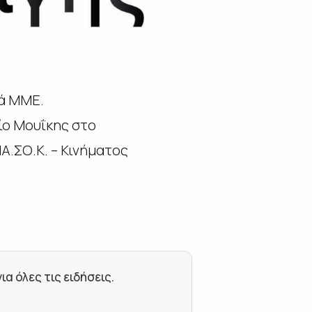
κά ΜΜΕ.
ίο Μουΐκης στο
Α.ΣΟ.Κ. – Κινήματος
 όλες τις ειδήσεις.