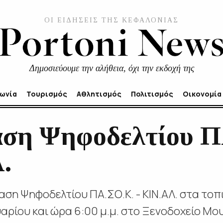
ΟΙ ΕΙΔΗΣΕΙΣ ΤΗΣ ΚΕΦΑΛΟΝΙΑΣ
Δημοσιεύουμε την αλήθεια, όχι την εκδοχή της
νωνία
Τουρισμός
Αθλητισμός
Πολιτισμός
Οικονομία
ση Ψηφοδελτίου Π
.
η Ψηφοδελτίου ΠΑ.ΣΟ.Κ. - ΚΙΝ.ΑΛ. στα τοπ
αρίου και ώρα 6:00 μ.μ. στο Ξενοδοχείο Μο