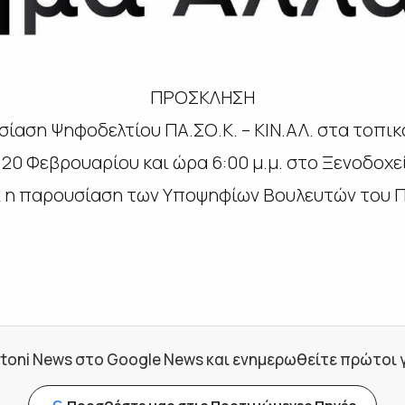
ΠΡΟΣΚΛΗΣΗ
ίαση Ψηφοδελτίου ΠΑ.ΣΟ.Κ. – ΚΙΝ.ΑΛ. στα τοπι
 20 Φεβρουαρίου και ώρα 6:00 μ.μ. στο Ξενοδοχε
ι η παρουσίαση των Υποψηφίων Βουλευτών του Π
toni News στο Google News και ενημερωθείτε πρώτοι για