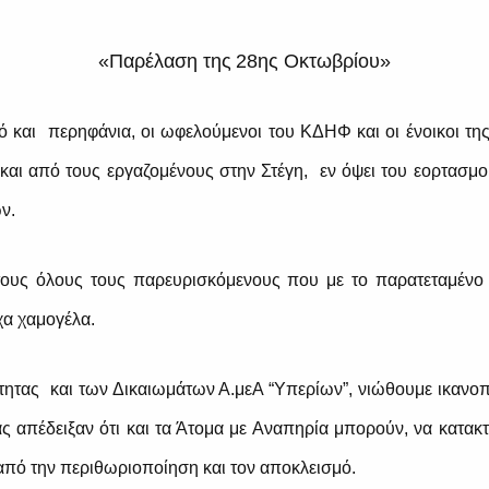
«Παρέλαση της
28ης Οκτωβρίου»
ό και περηφάνια,
οι ωφελούμενοι του ΚΔΗΦ και οι ένοικοι τ
και από τους εργαζομένους στην Στέγη, εν όψει του εορτασμ
ν.
τους όλους τους παρευρισκόμενους που με το παρατεταμένο 
α χαμογέλα.
τητας και των Δικαιωμάτων Α.μεΑ
“
Υπερίων
”
,
νιώθουμε ικανοπ
ας απέδειξαν ότι και τα Άτομα με Αναπηρία μπορούν, να κατακ
 από την περιθωριοποίηση και τον αποκλεισμό.