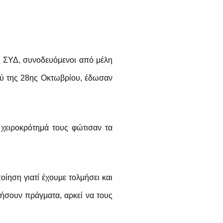
ης ΣΥΔ, συνοδευόμενοι από μέλη
ού της 28ης Οκτωβρίου, έδωσαν
χειροκρότημά τους φώτισαν τα
οίηση γιατί έχουμε τολμήσει και
τήσουν πράγματα, αρκεί να τους