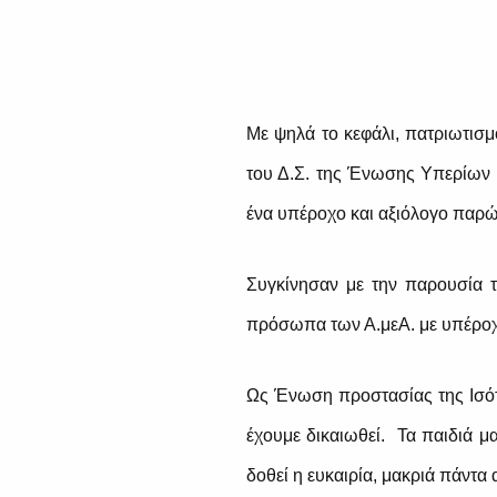
Με ψηλά το κεφάλι, πατριωτισμ
του Δ.Σ. της Ένωσης Υπερίων 
ένα υπέροχο και αξιόλογο παρώ
Συγκίνησαν με την παρουσία 
πρόσωπα των Α.μεΑ. με υπέροχ
Ως Ένωση προστασίας της Ισό
έχουμε δικαιωθεί. Τα παιδιά μ
δοθεί η ευκαιρία, μακριά πάντα