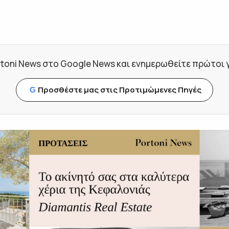
toni News στο Google News και ενημερωθείτε πρώτοι για
Προσθέστε μας στις Προτιμώμενες Πηγές
G