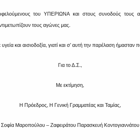
ωφελούμενους του ΥΠΕΡΙΩΝΑ και στους συνοδούς τους α
ντιμετωπίζουν τους αγώνες μας.
υγεία και αισιοδοξία, γιατί και σ’ αυτή την παρέλαση ήμασταν πο
Για το Δ.Σ.,
Με εκτίμηση,
Η Πρόεδρος, Η Γενική Γραμματέας και Ταμίας,
Σοφία Μαροπούλου – Ζαφειράτου Παρασκευή Κοντογιαννάτου