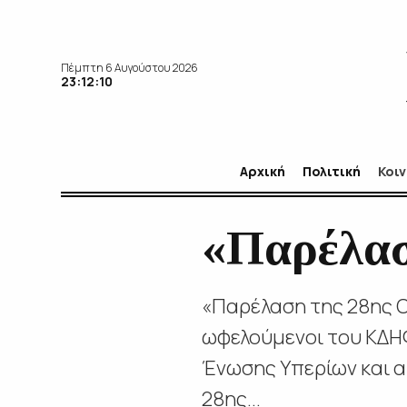
Πέμπτη 6 Αυγούστου 2026
23:12:11
Αρχική
Πολιτική
Κοι
«Παρέλασ
«Παρέλαση της 28ης Ο
ωφελούμενοι του ΚΔΗΦ 
Ένωσης Υπερίων και α
28ης...