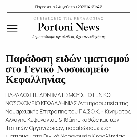
14:21:43
Παρασκευή 7 Αυγούστου 2026
ΟΙ ΕΙΔΗΣΕΙΣ ΤΗΣ ΚΕΦΑΛΟΝΙΑΣ
Δημοσιεύουμε την αλήθεια, όχι την εκδοχή της
Παράδοση ειδών ιματισμού
στο Γενικό Νοσοκομείο
Κεφαλληνίας
ΠΑΡΑΔΟΣΗ ΕΙΔΩΝ ΙΜΑΤΙΣΜΟΥ ΣΤΟ ΓΕΝΙΚΟ
ΝΟΣΟΚΟΜΕΙΟ ΚΕΦΑΛΛΗΝΙΑΣ Αντιπροσωπεία της
Νομαρχιακής Επιτροπής του ΠΑ.ΣΟ.Κ. - Κινήματος
Αλλαγής Κεφαλονιάς & Ιθάκης καθώς και των
Τοπικών Οργανώσεων, παραδώσαμε είδη
ιματισμού στο Γενικό Νοσοκομείο Κεφαλληνίας,