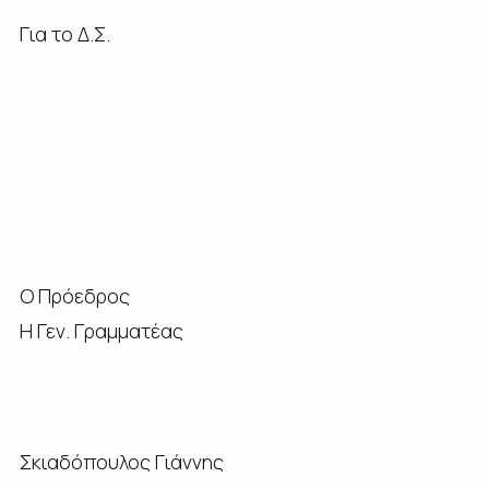
Για το Δ.Σ.
Ο Πρόεδρος
Η Γεν. Γραμματέας
Σκιαδόπουλος Γιάννης