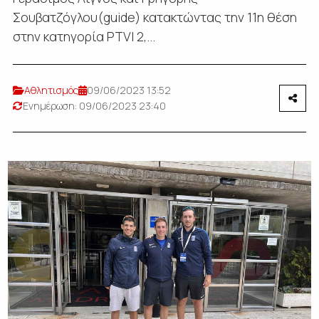
Σουβατζόγλου(guide) κατακτώντας την 11η θέση
στην κατηγορία PTVI 2,...
Αθλητισμός
09/06/2023 13:52
Ενημέρωση: 09/06/2023 23:40