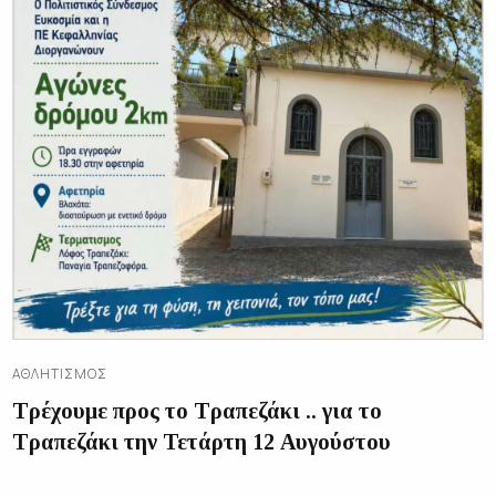
ΑΘΛΗΤΙΣΜΌΣ
Τρέχουμε προς το Τραπεζάκι .. για το
Τραπεζάκι την Τετάρτη 12 Αυγούστου