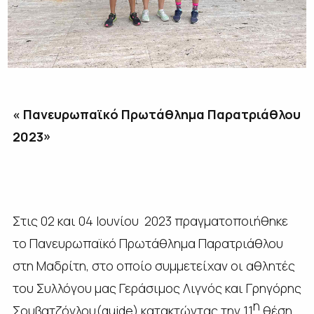
« Πανευρωπαϊκό Πρωτάθλημα Παρατριάθλου
2023»
Στις 02 και 04 Ιουνίου 2023 πραγματοποιήθηκε
το Πανευρωπαϊκό Πρωτάθλημα Παρατριάθλου
στη Μαδρίτη, στο οποίο συμμετείχαν οι αθλητές
του Συλλόγου μας Γεράσιμος Λιγνός και Γρηγόρης
η
Σουβατζόγλου(guide) κατακτώντας την 11
θέση