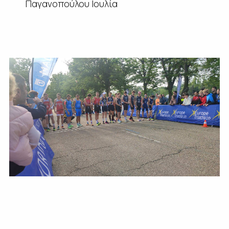
Παγανοπούλου Ιουλία