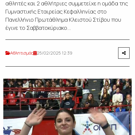
αθλητές και 2 αθλήτριες συμμετείχε η ομάδα της
Γυμναστικής Εταιρείας Κεφαλληνίας στο
Πανελλήνιο Πρωτάθλημα Κλειστού Στίβου που
έγινε το Σαββατοκύριακο...
Αθλητισμός
25/02/2025 12:39