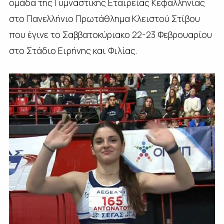
ομάδα της Γυμναστικής Εταιρείας Κεφαλληνίας
στο Πανελλήνιο Πρωτάθλημα Κλειστού Στίβου
που έγινε το Σαββατοκύριακο 22-23 Φεβρουαρίου
στο Στάδιο Ειρήνης και Φιλίας.