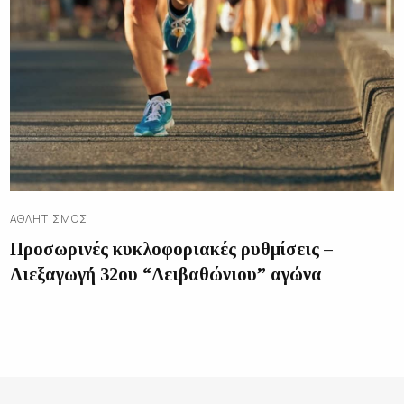
ΑΘΛΗΤΙΣΜΌΣ
Προσωρινές κυκλοφοριακές ρυθμίσεις –
Διεξαγωγή 32ου “Λειβαθώνιου” αγώνα