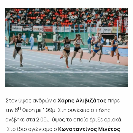
Στον ύψος ανδρών ο
Χάρης Αλιβιζάτος
πήρε
η
την 6
θέση με 1.99μ. Στη συνέχεια ο πήχης
ανέβηκε στα 2.05μ, ύψος το οποίο έριξε οριακά.
Στο ίδιο αγώνισμα ο
Κωνσταντίνος Μινέτος