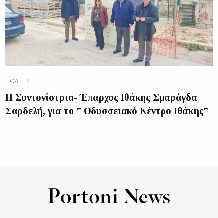
ΠΟΛΙΤΙΚΉ
Η Συντονίστρια- Έπαρχος Ιθάκης Σμαράγδα
Σαρδελή, για το ” Οδυσσειακό Κέντρο Ιθάκης”