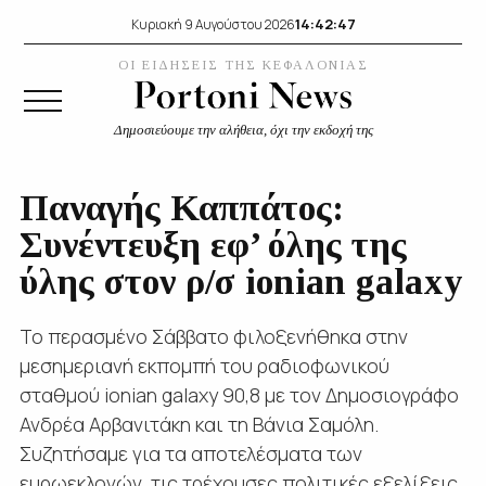
14:42:48
Κυριακή 9 Αυγούστου 2026
ΟΙ ΕΙΔΗΣΕΙΣ ΤΗΣ ΚΕΦΑΛΟΝΙΑΣ
Δημοσιεύουμε την αλήθεια, όχι την εκδοχή της
Παναγής Καππάτος:
Συνέντευξη εφ’ όλης της
ύλης στον ρ/σ ionian galaxy
Το περασμένο Σάββατο φιλοξενήθηκα στην
μεσημεριανή εκπομπή του ραδιοφωνικού
σταθμού ionian galaxy 90,8 με τον Δημοσιογράφο
Ανδρέα Αρβανιτάκη και τη Βάνια Σαμόλη.
Συζητήσαμε για τα αποτελέσματα των
ευρωεκλογών, τις τρέχουσες πολιτικές εξελίξεις,