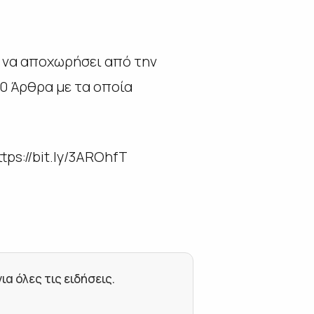
 να αποχωρήσει από την
10 Άρθρα με τα οποία
tps://bit.ly/3AROhfT
 όλες τις ειδήσεις.