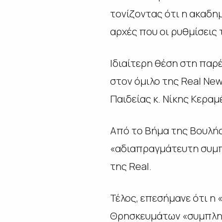
τονίζοντας ότι η ακαδη
αρχές που οι ρυθμίσεις
Ιδιαίτερη θέση στη παρ
στον όμιλο της
Real
New
Παιδείας κ. Νίκης Κερα
Από το Βήμα της Βουλής
«αδιαπραγμάτευτη συμπ
της
Real
.
Τέλος, επεσήμανε ότι η
Θρησκευμάτων «συμπληρώ