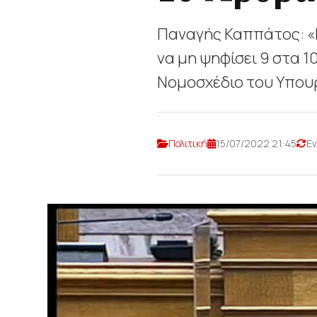
Παναγής Καππάτος: «Ν
να μη ψηφίσει 9 στα 1
Νομοσχέδιο του Υπουρ
Πολιτική
15/07/2022 21:45
Εν