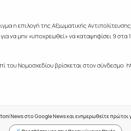
γμα η επιλογή της Αξιωματικής Αντιπολίτευσης
για να μην «υποχρεωθεί» να καταψηφίσει 9 στα 
επί του Νομοσχεδίου βρίσκεται στον σύνδεσμο: ht
toni News στο Google News και ενημερωθείτε πρώτοι για