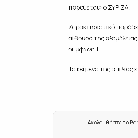
πορεύεται» ο ΣΥΡΙΖΑ.
Χαρακτηριστικό παράδει
αίθουσα της ολομέλειας 
συμφωνεί!
Το κείμενο της ομιλίας 
Ακολουθήστε το Por