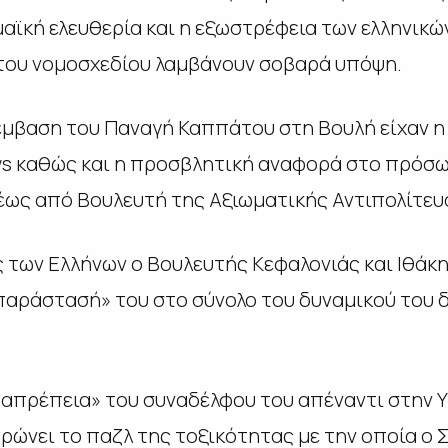
μαϊκή ελευθερία και η εξωστρέφεια των ελληνικώ
 του νομοσχεδίου λαμβάνουν σοβαρά υπόψη.
έμβαση του Παναγή Καππάτου στη Βουλή είχαν 
s
καθώς και η προσβλητική αναφορά στο πρόσ
μέως από Βουλευτή της Αξιωματικής Αντιπολίτευ
 των Ελλήνων ο Βουλευτής Κεφαλονιάς και Ιθάκ
αράστασή» του στο σύνολο του δυναμικού του 
 «απρέπεια» του συναδέλφου του απέναντι στην 
νει το παζλ της τοξικότητας με την οποία ο ΣΥ