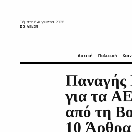
Πέμπτη 6 Αυγούστου 2026
00:48:30
Αρχική
Πολιτική
Κοι
Παναγής 
για τα Α
από τη Βο
10 Άρθρα