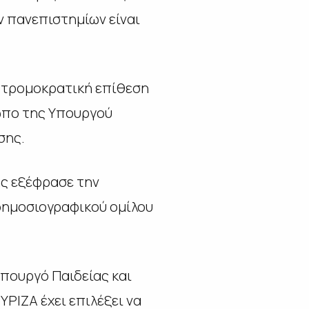
ν πανεπιστημίων είναι
η τρομοκρατική επίθεση
ωπο της Υπουργού
σης.
ης εξέφρασε την
δημοσιογραφικού ομίλου
Υπουργό Παιδείας και
ΡΙΖΑ έχει επιλέξει να