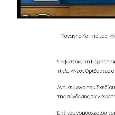
Παναγής Καππάτος: «Νέ
Ψηφίστηκε τη Πέμπτη 14
τίτλο «Νέοι Ορίζοντες 
Αντικείμενο του Σχεδίου
της σύνδεσης των Ανώτα
Επί του νομοσχεδίου τ