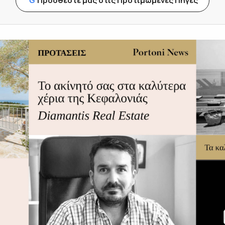
Προσθέστε μας στις Προτιμώμενες Πηγές
G