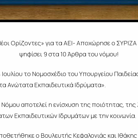
οι Ορίζοντες» για τα ΑΕΙ- Αποχώρησε ο ΣΥΡΙΖΑ 
ψηφίσει 9 στα 10 Άρθρα του νόμου!
 Ιουλίου το Νομοσχέδιο του Υπουργείου Παιδεία
στα Ανώτατα Εκπαιδευτικά Ιδρύματα».
 Νόμου αποτελεί η ενίσχυση της ποιότητας, της
των Εκπαιδευτικών Ιδρυμάτων με την κοινωνία.
οποθετήθηκε ο Βουλευτής Κεφαλονιάς και Ιθάκη