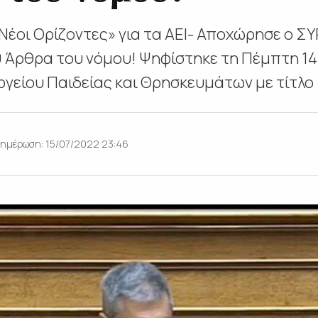
έοι Ορίζοντες» για τα ΑΕΙ- Αποχώρησε ο ΣΥ
0 Άρθρα του νόμου! Ψηφίστηκε τη Πέμπτη 14 
γείου Παιδείας και Θρησκευμάτων με τίτλο «
ημέρωση: 15/07/2022 23:46