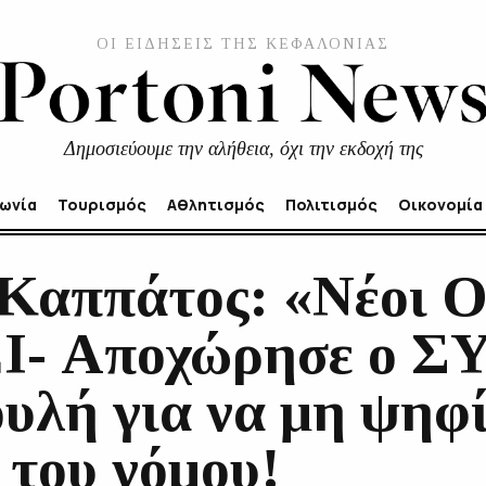
ΟΙ ΕΙΔΗΣΕΙΣ ΤΗΣ ΚΕΦΑΛΟΝΙΑΣ
Δημοσιεύουμε την αλήθεια, όχι την εκδοχή της
νωνία
Τουρισμός
Αθλητισμός
Πολιτισμός
Οικονομία
Καππάτος: «Νέοι Ο
ΕΙ- Αποχώρησε ο 
υλή για να μη ψηφί
 του νόμου!