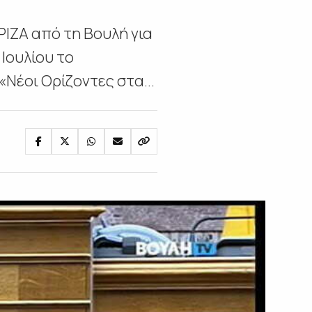
ΡΙΖΑ από τη Βουλή για
Ιουλίου το
Νέοι Ορίζοντες στα...