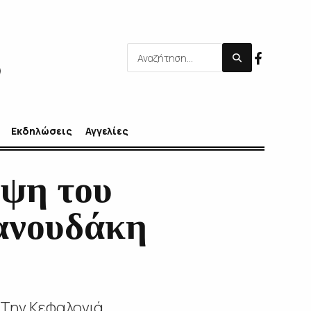
Εκδηλώσεις
Αγγελίες
εψη του
ανουδάκη
 Την Κεφαλονιά