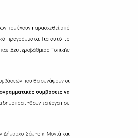
ρων που έχουν παρασχεθεί από
κά προγράμματα. Για αυτό το
και Δευτεροβάθμιας Τοπικής
συμβάσεων που θα συνάψουν οι
ρογραμματικές συμβάσεις να
να δημοπρατηθούν τα έργα που
ν Δήμαρχο Σάμης κ. Μονιά και