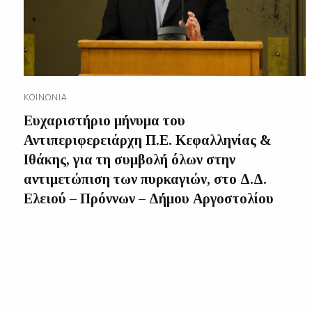
ΚΟΙΝΩΝΊΑ
Ευχαριστήριο μήνυμα του
Αντιπεριφερειάρχη Π.Ε. Κεφαλληνίας &
Ιθάκης, για τη συμβολή όλων στην
αντιμετώπιση των πυρκαγιών, στο Δ.Δ.
Ελειού – Πρόννων – Δήμου Αργοστολίου