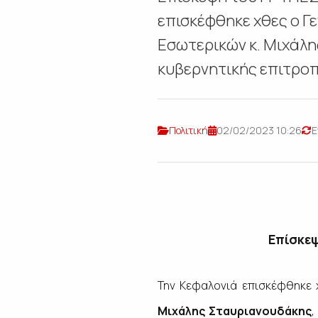
επισκέφθηκε χθες ο Γ
Εσωτερικών κ. Μιχάλη
κυβερνητικής επιτροπή
Πολιτική
02/02/2023 10:26
Ε
Επίσκεψ
Την Κεφαλονιά επισκέφθηκε 
Μιχάλης Σταυριανουδάκης
,