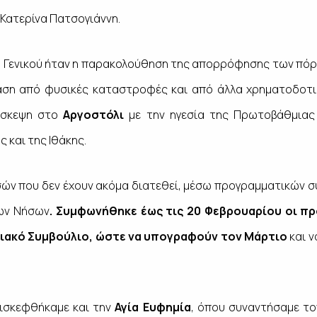
. Κατερίνα Πατσογιάννη.
κ. Γενικού ήταν η παρακολούθηση της απορρόφησης των πό
αση από φυσικές καταστροφές και από άλλα χρηματοδοτι
ύσκεψη στο
Αργοστόλι
με την ηγεσία της Πρωτοβάθμιας 
 και της Ιθάκης.
ών που δεν έχουν ακόμα διατεθεί, μέσω προγραμματικών 
ίων Νήσων
. Συμφωνήθηκε έως τις 20 Φεβρουαρίου οι π
ειακό Συμβούλιο, ώστε να υπογραφούν τον Μάρτιο
και 
πισκεφθήκαμε και την
Αγία Ευφημία
, όπου συναντήσαμε το