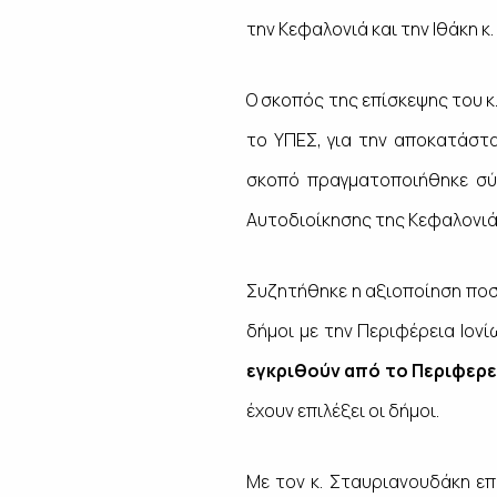
την Κεφαλονιά και την Ιθάκη κ
Ο σκοπός της επίσκεψης του 
το ΥΠΕΣ, για την αποκατάστ
σκοπό πραγματοποιήθηκε σ
Αυτοδιοίκησης της Κεφαλονιάς
Συζητήθηκε η αξιοποίηση ποσ
δήμοι με την Περιφέρεια Ιον
εγκριθούν από το Περιφερ
έχουν επιλέξει οι δήμοι.
Με τον κ. Σταυριανουδάκη ε