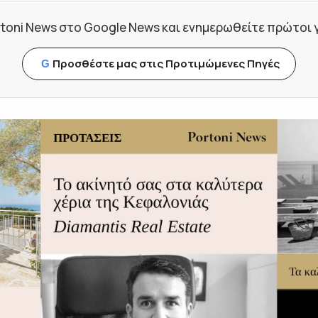
toni News στο Google News και ενημερωθείτε πρώτοι για
Προσθέστε μας στις Προτιμώμενες Πηγές
G