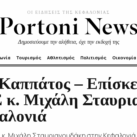
ΟΙ ΕΙΔΗΣΕΙΣ ΤΗΣ ΚΕΦΑΛΟΝΙΑΣ
Δημοσιεύουμε την αλήθεια, όχι την εκδοχή της
νωνία
Τουρισμός
Αθλητισμός
Πολιτισμός
Οικονομία
Καππάτος – Επίσκ
κ. Μιχάλη Σταυρι
αλονιά
 κ. Μιχάλη Σταυριανουδάκη στην Κεφαλονιά