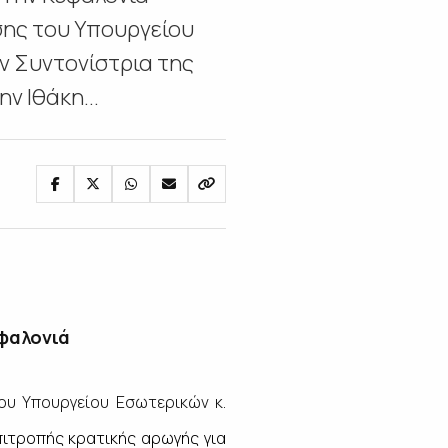
σης του Υπουργείου
ν Συντονίστρια της
ν Ιθάκη...
εφαλονιά
ου Υπουργείου Εσωτερικών κ.
πιτροπής κρατικής αρωγής για