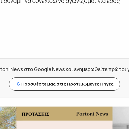
ι δύναμη να συνεχίσω να αγωνίζομαι για εσάς
toni News στο Google News και ενημερωθείτε πρώτοι για
Προσθέστε μας στις Προτιμώμενες Πηγές
G