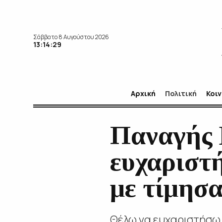
Σάββατο 8 Αυγούστου 2026
13:14:31
Αρχική
Πολιτική
Κοι
Παναγής 
ευχαριστ
με τίμησα
Θέλω να ευχαριστήσω 