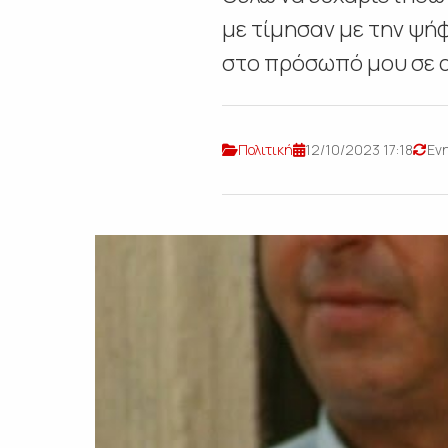
με τίμησαν με την ψή
στο πρόσωπό μου σε α
Πολιτική
12/10/2023 17:18
Ενη