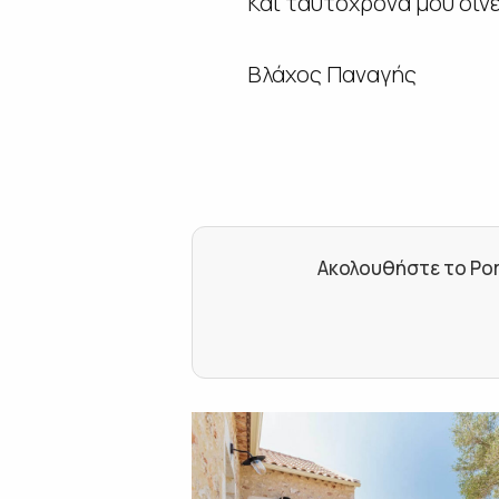
Και ταυτόχρονα μου δίνε
Βλάχος Παναγής
Ακολουθήστε το Por