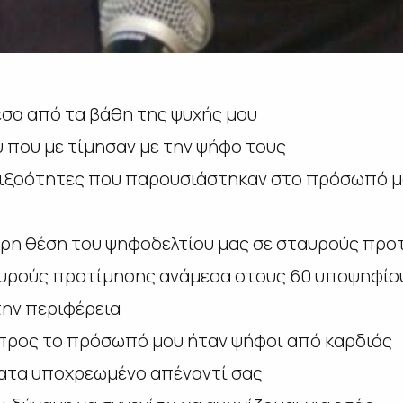
σα από τα βάθη της ψυχής μου
υ που με τίμησαν με την ψήφο τους
τιξοότητες που παρουσιάστηκαν στο πρόσωπό μ
ερη θέση του ψηφοδελτίου μας σε σταυρούς προ
αυρούς προτίμησης ανάμεσα στους 60 υποψηφίου
την περιφέρεια
 προς το πρόσωπό μου ήταν ψήφοι από καρδιάς
τατα υποχρεωμένο απέναντί σας