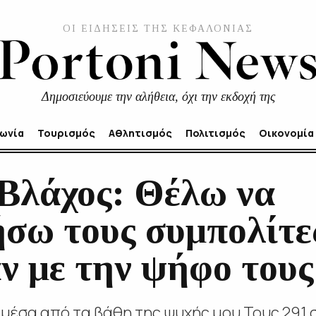
ΟΙ ΕΙΔΗΣΕΙΣ ΤΗΣ ΚΕΦΑΛΟΝΙΑΣ
Δημοσιεύουμε την αλήθεια, όχι την εκδοχή της
νωνία
Τουρισμός
Αθλητισμός
Πολιτισμός
Οικονομία
Βλάχος: Θέλω να
ήσω τους συμπολίτε
ν με την ψήφο τους
μέσα από τα βάθη της ψυχής μου Τους 291 