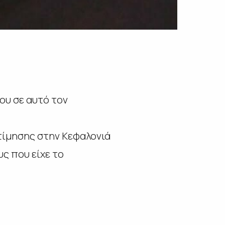
ου σε αυτό τον
τίμησης στην Κεφαλονιά
ς που είχε το