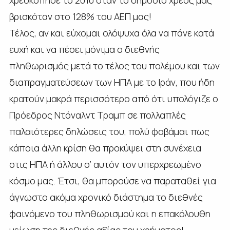
χρεοκόπησε το 2010 όταν το δημόσιο χρέος μας
βρισκόταν στο 128% του ΑΕΠ μας!
Τέλος, αν και εύχομαι ολόψυχα όλα να πάνε κατά
ευχή και να πέσει μόνιμα ο διεθνής
πληθωρισμός μετά το τέλος του πολέμου και των
διαπραγματεύσεων των ΗΠΑ με το Ιράν, που ήδη
κρατούν μακρά περισσότερο από ότι υπολόγιζε ο
Πρόεδρος Ντόναλντ Τραμπ σε πολλαπλές
παλαιότερες δηλώσεις του, πολύ φοβάμαι πως
κάποια άλλη κρίση θα προκύψει στη συνέχεια
στις ΗΠΑ ή άλλου σ’ αυτόν τον υπερχρεωμένο
κόσμο μας. Έτσι, θα μπορούσε να παραταθεί για
άγνωστο ακόμα χρονικό διάστημα το διεθνές
φαινόμενο του πληθωρισμού και η επακόλουθη