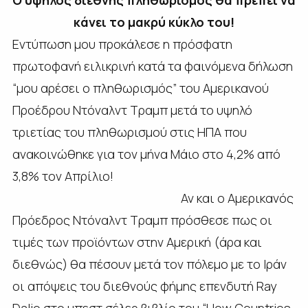
Ο υψηλός διεθνής πληθωρισμός θα πρέπει να
κάνει το μακρύ κύκλο του!
Εντύπωση μου προκάλεσε η πρόσφατη
πρωτοφανή ειλικρινή κατά τα φαινόμενα δήλωση
“μου αρέσει ο πληθωρισμός” του Αμερικανού
Προέδρου Ντόναλντ Τραμπ μετά το υψηλό
τριετίας του πληθωρισμού στις ΗΠΑ που
ανακοινώθηκε για τον μήνα Μάιο στο 4,2% από
3,8% τον Απρίλιο!
Αν και ο Αμερικανός
Πρόεδρος Ντόναλντ Τραμπ πρόσθεσε πως οι
τιμές των προϊόντων στην Αμερική (άρα και
διεθνώς) θα πέσουν μετά τον πόλεμο με το Ιράν
οι απόψεις του διεθνούς φήμης επενδυτή Ray