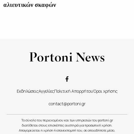
αλιευτικών σκαφών
Εκδηλώσεις
Αγγελίες
Πολιτική Απορρήτου
Όροι χρήσης
contact@portoni.gr
Το σύνολο του περιεχομένου και των υπηρεσιών του portoni.gr
διατίθεται στους επισκέπτες αυστηρά για προσωπική χρήση.
Απαγορεύεται η χρήση ή επανεκπομπή του, σε οποιοδήποτε μέσο,