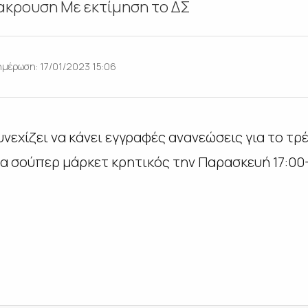
ακρουση Με εκτίμηση το ΔΣ
ημέρωση: 17/01/2023 15:06
νεχίζει να κάνει εγγραφές ανανεώσεις για το τρέχ
τα σούπερ μάρκετ κρητικός την Παρασκευή 17:00