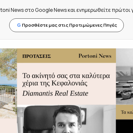
toni News στο Google News και ενημερωθείτε πρώτοι για
Προσθέστε μας στις Προτιμώμενες Πηγές
G