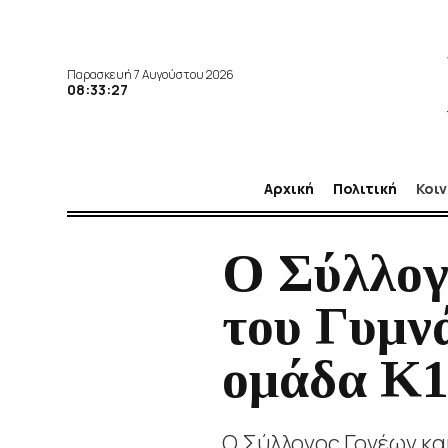
Παρασκευή 7 Αυγούστου 2026
08:33:28
Αρχική
Πολιτική
Κοι
Ο Σύλλογ
του Γυμν
ομάδα Κ1
Ο Σύλλογος Γονέων κα