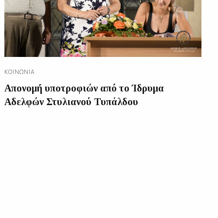
ΚΟΙΝΩΝΊΑ
Απονομή υποτροφιών από το Ίδρυμα
Αδελφών Στυλιανού Τυπάλδου