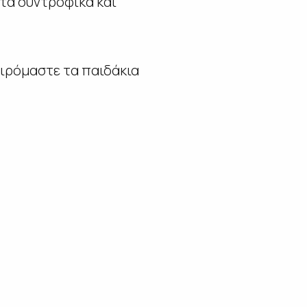
ντα συντροφικά και
χαιρόμαστε τα παιδάκια