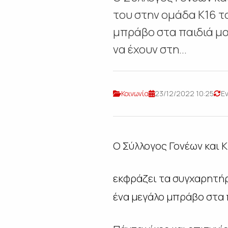
του στην ομάδα Κ16 τ
μπράβο στα παιδιά μας
να έχουν στη...
Κοινωνία
23/12/2022 10:25
Ε
Ο Σύλλογος Γονέων και 
εκφράζει τα συγχαρητήρ
ένα μεγάλο μπράβο στα 