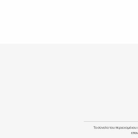
Το σύνολο του περιεχομένου 
επαν