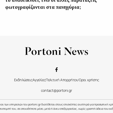
φωτογραφίζονται στα πανηγύρια;
Εκδηλώσεις
Αγγελίες
Πολιτική Απορρήτου
Όροι χρήσης
contact@portoni.gr
και των υπηρεσιών του portoni.gr διατίθεται στους επισκέπτες αυστηρά για προσωπική χ
εκπομπή του, σε οποιοδήποτε μέσο, μετά ή άνευ επεξεργασίας, χωρίς γραπτή άδεια του εκ