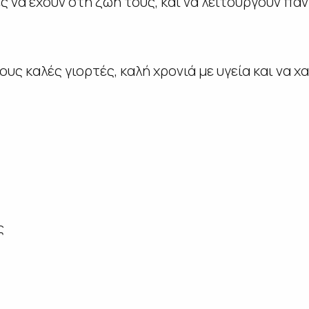
ες να έχουν στη ζωή τους, και να λειτουργούν πά
ους καλές γιορτές, καλή χρονιά με υγεία και να 
ς