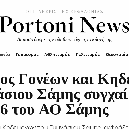
ΟΙ ΕΙΔΗΣΕΙΣ ΤΗΣ ΚΕΦΑΛΟΝΙΑΣ
Δημοσιεύουμε την αλήθεια, όχι την εκδοχή της
νωνία
Τουρισμός
Αθλητισμός
Πολιτισμός
Οικονομία
ος Γονέων και Κηδ
άσιου Σάμης συγχαί
6 του ΑΟ Σάμης
ι Κηδεμόνων του Γυμνάσιου Σάμης, εκφράζε