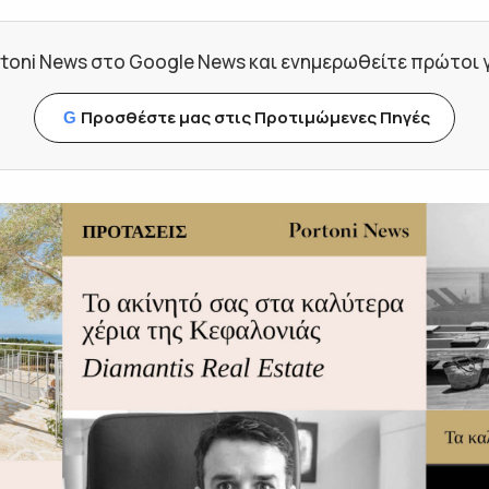
toni News στο Google News και ενημερωθείτε πρώτοι για
Προσθέστε μας στις Προτιμώμενες Πηγές
G