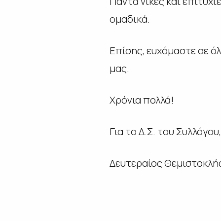
Πάντα νίκες και επιτυχί
ομαδικά.
Επίσης, ευχόμαστε σε όλ
μας.
Χρόνια πολλά!
Για το Δ.Σ. του Συλλόγου,
Δευτεραίος Θεμιστοκλή