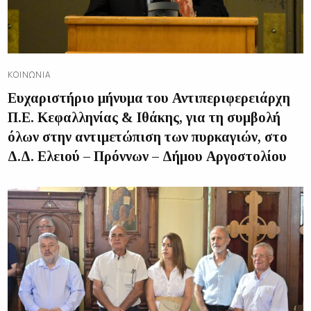
ΚΟΙΝΩΝΊΑ
Ευχαριστήριο μήνυμα του Αντιπεριφερειάρχη
Π.Ε. Κεφαλληνίας & Ιθάκης, για τη συμβολή
όλων στην αντιμετώπιση των πυρκαγιών, στο
Δ.Δ. Ελειού – Πρόννων – Δήμου Αργοστολίου