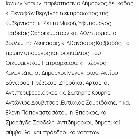
Ιονίων Νήσων παρέστησαν ο Δήμαρχος Λευκάδας
κ. Ξενοφών Βεργίνης η εκπρόσωπος της
Κυβέρνησης, κ. Ζέττα Μακρή, Yφυπουργός
Παιδείας Θρησκευμάτων και Αθλητισμού, ο
βουλευτής Λευκάδας, κ. Αθανάσιος Καββαδάς, ο
πρώην υπουργός και οφικιάλιος του
Οικουμενικού Πατριαρχείου, κ. Γιώργος
Καλαντζής, οι Δήμαρχοι Μεγανησίου, Ακτίου-
Βόνιτσας, Πρέβεζας, Ζηρού και Άρτας, οι
Αντιπεριφερειάρχες κ.κ. Σωτήρης Κουρής,
Αντώνιος Δουβίτσας ,Ευτύχιος Ζουριδάκης, η κα.
Ελένη Παπαναστασάτου, η Έπαρχος, κα.
Σμαράγδα Σαρδελή, Αντιδήμαρχοι, δημοτικοί
σύμβουλοι και πρόεδροι κοινοτήτων.