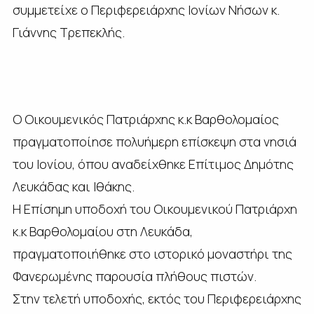
συμμετείχε ο Περιφερειάρχης Ιονίων Νήσων κ.
Γιάννης Τρεπεκλής.
Ο Οικουμενικός Πατριάρχης κ.κ Βαρθολομαίος
πραγματοποίησε πολυήμερη επίσκεψη στα νησιά
του Ιονίου, όπου αναδείχθηκε Επίτιμος Δημότης
Λευκάδας και Ιθάκης.
Η Επίσημη υποδοχή του Οικουμενικού Πατριάρχη
κ.κ Βαρθολομαίου στη Λευκάδα,
πραγματοποιήθηκε στο ιστορικό μοναστήρι της
Φανερωμένης παρουσία πλήθους πιστών.
Στην τελετή υποδοχής, εκτός του Περιφερειάρχης