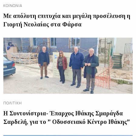
ΚΟΙΝΩΝΊΑ
Με απόλυτη επιτυχία και μεγάλη προσέλευση η
Γιορτή Νεολαίας στα Φάρσα
ΠΟΛΙΤΙΚΉ
Η Συντονίστρια- Έπαρχος Ιθάκης Σμαράγδα
Σαρδελή, για το ” Οδυσσειακό Κέντρο Ιθάκης”