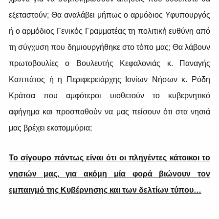
εξεταστούν; Θα αναλάβει μήπως ο αρμόδιος Υφυπουργός
ή ο αρμόδιος Γενικός Γραμματέας τη πολιτική ευθύνη από
τη σύγχυση που δημιουργήθηκε στο τόπο μας; Θα λάβουν
πρωτοβουλίες ο Βουλευτής Κεφαλονιάς κ. Παναγής
Καππάτος ή η Περιφερειάρχης Ιονίων Νήσων κ. Ρόδη
Κράτσα που αμφότεροι υιοθετούν το κυβερνητικό
αφήγημα και προσπαθούν να μας πείσουν ότι στα νησιά
μας βρέχει εκατομμύρια;
Το σίγουρο πάντως είναι ότι οι πληγέντες κάτοικοι το
νησιών μας, για ακόμη μία φορά βιώνουν τον
εμπαιγμό της Κυβέρνησης και των δελτίων τύπου…