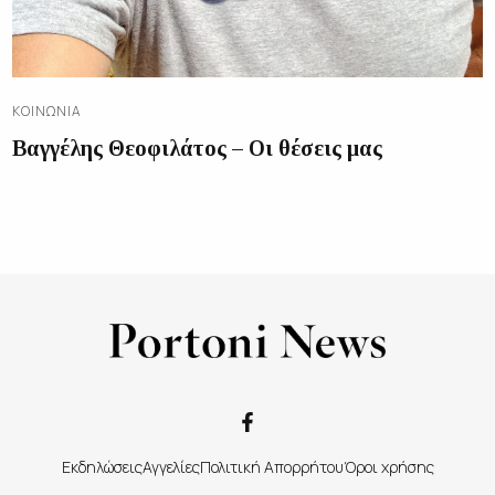
ΚΟΙΝΩΝΊΑ
Βαγγέλης Θεοφιλάτος – Οι θέσεις μας
Εκδηλώσεις
Αγγελίες
Πολιτική Απορρήτου
Όροι χρήσης