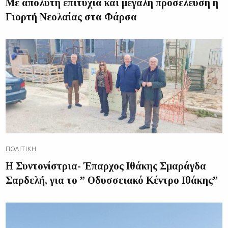
Με απόλυτη επιτυχία και μεγάλη προσέλευση η
Γιορτή Νεολαίας στα Φάρσα
ΠΟΛΙΤΙΚΉ
Η Συντονίστρια- Έπαρχος Ιθάκης Σμαράγδα
Σαρδελή, για το ” Οδυσσειακό Κέντρο Ιθάκης”