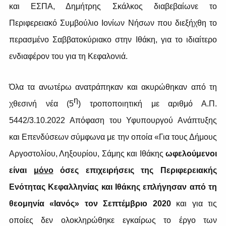
και
ΕΣΠΑ
, Δημήτρης Σκάλκος διαβεβαίωνε το
Περιφερειακό Συμβούλιο Ιονίων Νήσων που διεξήχθη το
περασμένο Σαββατοκύριακο στην Ιθάκη, για το ιδιαίτερο
ενδιαφέρον του για τη Κεφαλονιά.
Όλα τα ανωτέρω ανατράπηκαν και ακυρώθηκαν από τη
η
χθεσινή νέα (5
) τροποποιητική με αριθμό Α.Π.
5442/3.10.2022 Απόφαση του Υφυπουργού Ανάπτυξης
και Επενδύσεων σύμφωνα με την οποία «Για τους Δήμους
Αργοστολίου, Ληξουρίου, Σάμης και Ιθάκης
ωφελούμενοι
είναι
μόνο
όσες επιχειρήσεις της Περιφερειακής
Ενότητας Κεφαλληνίας και Ιθάκης επλήγησαν από τη
θεομηνία «Ιανός» τον Σεπτέμβριο 2020
και για τις
οποίες δεν ολοκληρώθηκε εγκαίρως το έργο των