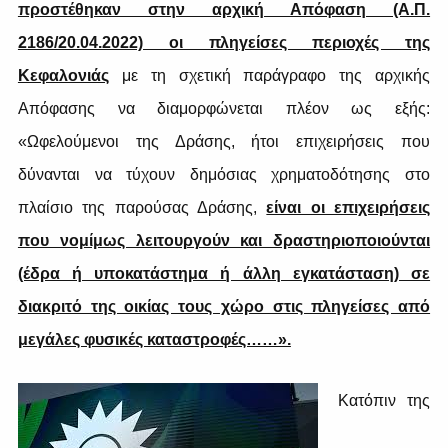
προστέθηκαν στην αρχική Απόφαση (Α.Π.
2186/20.04.2022) οι πληγείσες περιοχές της
Κεφαλονιάς
με τη σχετική παράγραφο της αρχικής
Απόφασης να διαμορφώνεται πλέον ως εξής:
«Ωφελούμενοι της Δράσης, ήτοι επιχειρήσεις που
δύνανται να τύχουν δημόσιας χρηματοδότησης στο
πλαίσιο της παρούσας Δράσης,
είναι οι επιχειρήσεις
που νομίμως λειτουργούν και δραστηριοποιούνται
(έδρα ή υποκατάστημα ή άλλη εγκατάσταση) σε
διακριτό της οικίας τους χώρο στις πληγείσες από
μεγάλες φυσικές καταστροφές……».
Κατόπιν της