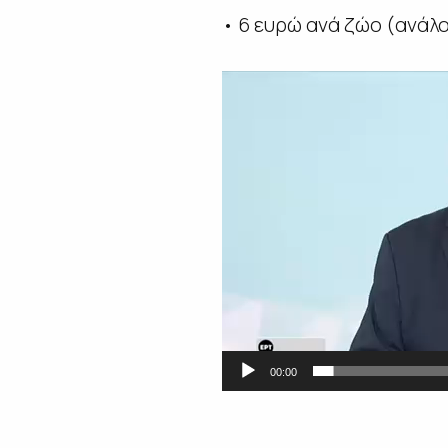
• 6 ευρώ ανά ζώο (ανάλο
Πρόγραμμα
Αναπαραγωγής
Βίντεο
00:00