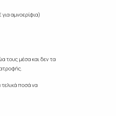
 για αμνοερίφια)
α τους μέσα και δεν τα
ιατροφής.
 τελικά ποσά να