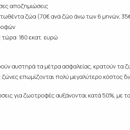
εσες αποζημιώσεις
τωθέντα ζώα (70€ ανά ζώο άνω των 6 μηνών, 35€
ροφών
 τώρα: 180 εκατ. ευρώ
ούν αυστηρά τα μέτρα ασφαλείας, κρατούν τα ζώ
ς ζώνες επωμίζονται πολύ μεγαλύτερο κόστος δ
ώσεις για ζωοτροφές αυξάνονται κατά 50%, με τα