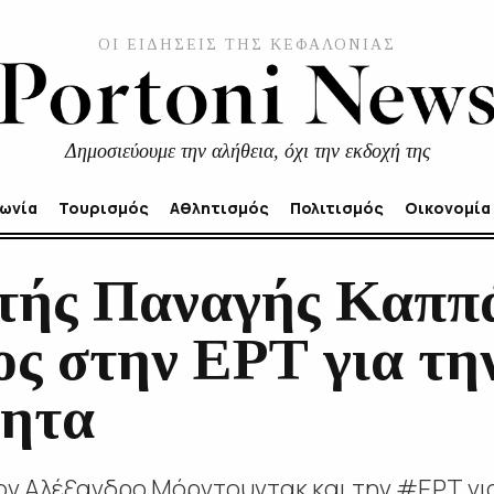
ΟΙ ΕΙΔΗΣΕΙΣ ΤΗΣ ΚΕΦΑΛΟΝΙΑΣ
Δημοσιεύουμε την αλήθεια, όχι την εκδοχή της
νωνία
Τουρισμός
Αθλητισμός
Πολιτισμός
Οικονομία
τής Παναγής Καππ
ος στην ΕΡΤ για τη
τητα
ν Αλέξανδρο Μόρντουντακ και την #ΕΡΤ για 