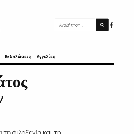
Εκδηλώσεις
Αγγελίες
άτος
ν
τη φιλοξενία και τη