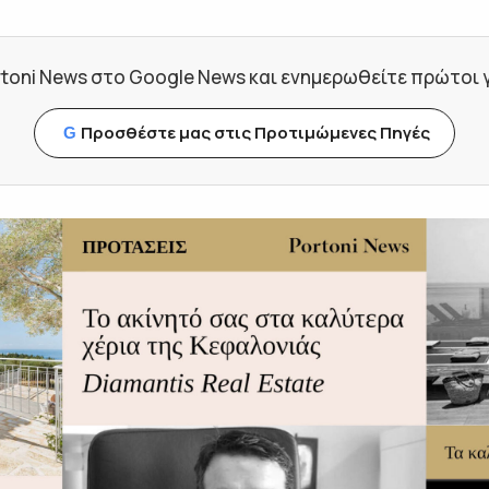
toni News στο Google News και ενημερωθείτε πρώτοι για
Προσθέστε μας στις Προτιμώμενες Πηγές
G