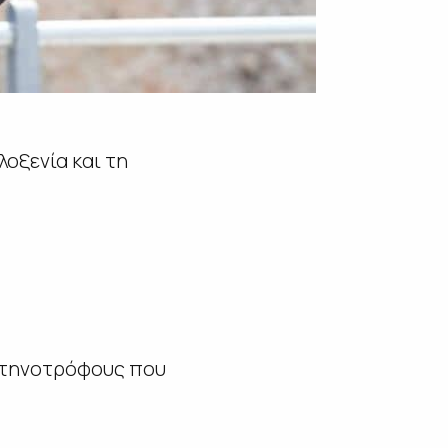
οξενία και τη
 κτηνοτρόφους που