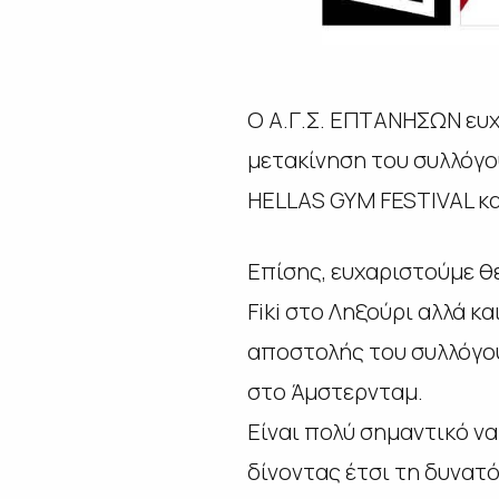
Ο Α.Γ.Σ. ΕΠΤΑΝΗΣΩΝ ευχ
μετακίνηση του συλλόγο
HELLAS GYM FESTIVAL κ
Επίσης, ευχαριστούμε θε
Fiki στο Ληξούρι αλλά κ
αποστολής του συλλόγου
στο Άμστερνταμ.
Είναι πολύ σημαντικό ν
δίνοντας έτσι τη δυνατό