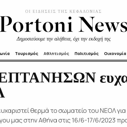
ΟΙ ΕΙΔΗΣΕΙΣ ΤΗΣ ΚΕΦΑΛΟΝΙΑΣ
Δημοσιεύουμε την αλήθεια, όχι την εκδοχή της
νωνία
Τουρισμός
Αθλητισμός
Πολιτισμός
Οικονομία
. ΕΠΤΑΝΗΣΩΝ ευχα
Λ
υχαριστεί θερμά το σωματείο του ΝΕΟΛ για
γου μας στην Αθήνα στις 16/6-17/6/2023 πρ