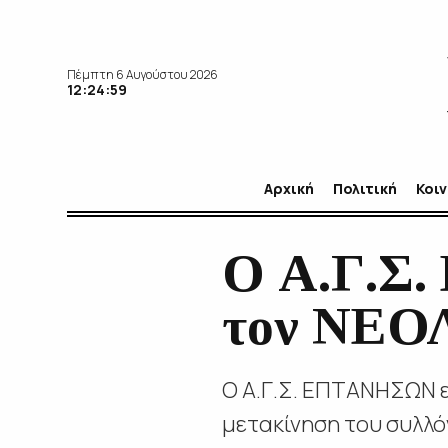
Πέμπτη 6 Αυγούστου 2026
12:25:00
Αρχική
Πολιτική
Κοι
Ο Α.Γ.Σ
τον ΝΕΟ
Ο Α.Γ.Σ. ΕΠΤΑΝΗΣΩΝ ε
μετακίνηση του συλλό