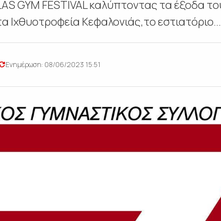
AS GYM FESTIVAL καλύπτοντας τα έξοδα του
α Ιχθυοτροφεία Κεφαλονιάς,το εστιατόριο...
Ενημέρωση: 08/06/2023 15:51