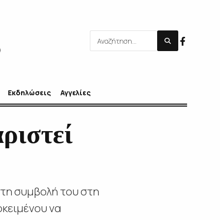
Εκδηλώσεις
Αγγελίες
ριστεί
 τη συμβολή του στη
οκειμένου να