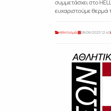
συμμετάσχει στο HELL
ευχαριστούμε θερμά τ
Αθλητισμός
08/06/2023 12:40