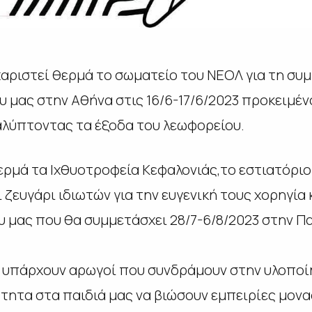
αριστεί θερμά το σωματείο του ΝΕΟΛ για τη συ
υ μας στην Αθήνα στις 16/6-17/6/2023 προκειμέν
αλύπτοντας τα έξοδα του λεωφορείου.
ρμά τα Ιχθυοτροφεία Κεφαλονιάς,το εστιατόριο P
αι ζευγάρι ιδιωτών για την ευγενική τους χορηγία
 μας που θα συμμετάσχει 28/7-6/8/2023 στην 
α υπάρχουν αρωγοί που συνδράμουν στην υλοπο
τητα στα παιδιά μας να βιώσουν εμπειρίες μονα