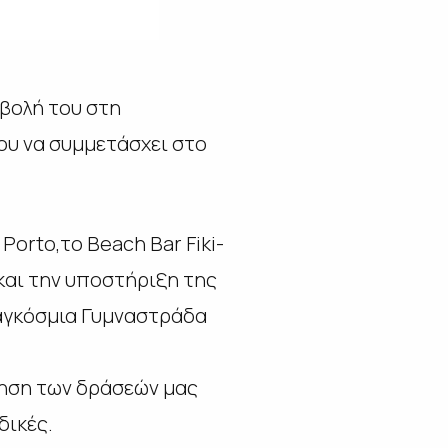
μβολή του στη
ου να συμμετάσχει στο
orto,το Beach Bar Fiki-
 και την υποστήριξη της
Παγκόσμια Γυμναστράδα
ίηση των δράσεών μας
δικές.