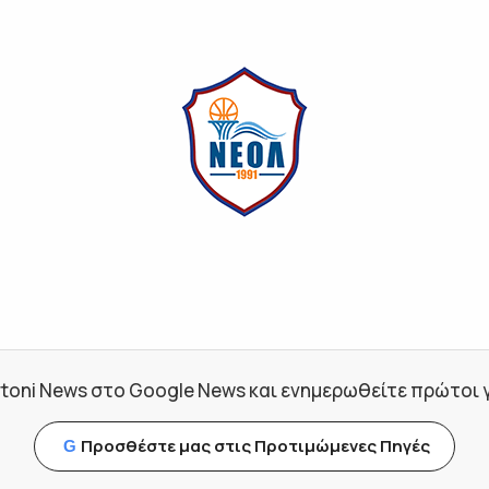
toni News στο Google News και ενημερωθείτε πρώτοι για
Προσθέστε μας στις Προτιμώμενες Πηγές
G