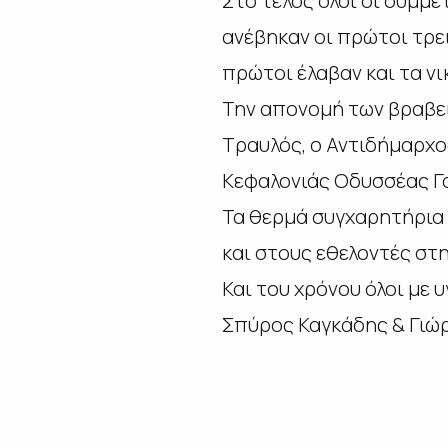
Στο τέλος όλοι οι συμμ
ανέβηκαν οι πρώτοι τρει
πρώτοι έλαβαν και τα νι
Την απονομή των βραβεί
Τραυλός, ο Αντιδήμαρχο
Κεφαλονιάς Οδυσσέας Γα
Τα θερμά συγχαρητήρια 
και στους εθελοντές στ
Και του χρόνου όλοι με υ
Σπύρος Καγκάδης & Γιώ