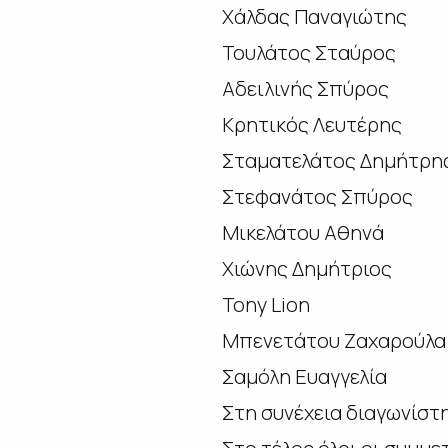
Χάλδας Παναγιώτης
Τουλάτος Σταύρος
Αδειλινής Σπύρος
Κρητικός Λευτέρης
Σταματελάτος Δημήτρη
Στεφανάτος Σπύρος
Μικελάτου Αθηνά
Χιώνης Δημήτριος
Tony Lion
Μπενετάτου Ζαχαρούλα
Σαμόλη Ευαγγελία
Στη συνέχεια διαγωνίστ