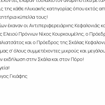
ετέχοντες έλαβαν τουλάχιστον αναμνηστικά μετά
ς της κάθε ηλικιακής κατηγορίας όπου εκτός απ
κητήρια κύπελλα τους!
ων έκαναν οι Αντιπεριφερειάρχης Κεφαλονιάς κ
ς Ελειού Πρόννων Νίκος Κουρκουμέλης, ο Πρόεδ
λιατσάτος και ο Πρόεδρος της Σκάλας Κεφαλονι
μας σ’ όλους συμμετέχοντες μικρούς και μεγάλο
ην εκδήλωση στην Σκάλα και στον Πόρο!
γεία!
ργος Γκιάφης