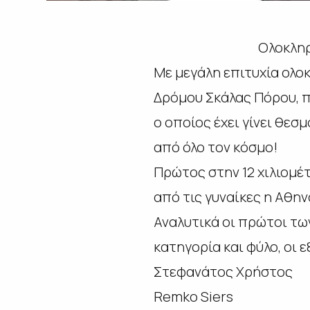
Ολοκληρ
Με μεγάλη επιτυχία ολο
Δρόμου Σκάλας Πόρου, π
ο οποίος έχει γίνει θεσ
από όλο τον κόσμο!
Πρώτος στην 12 χιλιομέ
από τις γυναίκες η Αθην
Αναλυτικά οι πρώτοι τω
κατηγορία και φύλο, οι ε
Στεφανάτος Χρήστος
Remko Siers