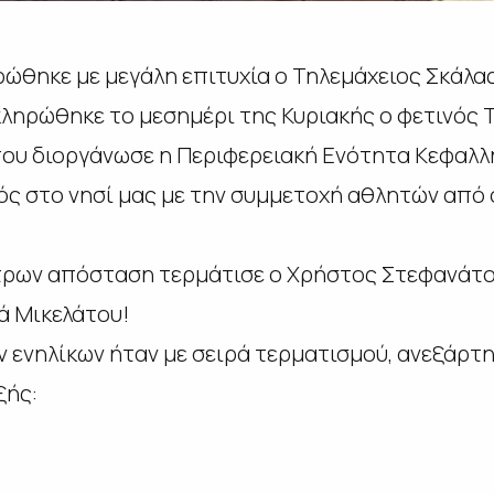
ώθηκε με μεγάλη επιτυχία ο Τηλεμάχειος Σκάλα
κληρώθηκε το μεσημέρι της Κυριακής ο φετινός 
ου διοργάνωσε η Περιφερειακή Ενότητα Κεφαλλη
μός στο νησί μας με την συμμετοχή αθλητών από ό
τρων απόσταση τερμάτισε ο Χρήστος Στεφανάτος
ά Μικελάτου!
ν ενηλίκων ήταν με σειρά τερματισμού, ανεξάρτ
ξής: