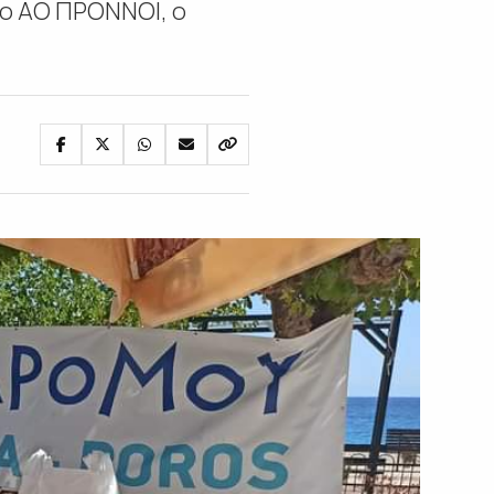
 ο AO ΠΡΟΝΝΟΙ, ο