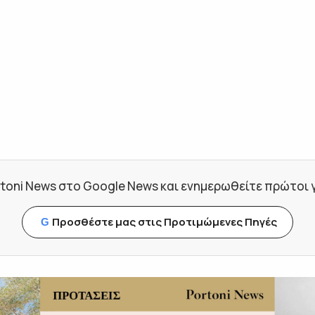
toni News στο Google News και ενημερωθείτε πρώτοι για
Προσθέστε μας στις Προτιμώμενες Πηγές
G