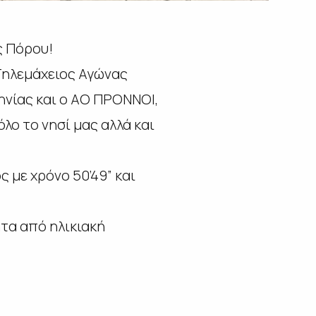
ς Πόρου!
Τηλεμάχειος Αγώνας
νίας και ο AO ΠΡΟΝΝΟΙ,
λο το νησί μας αλλά και
 με χρόνο 50’49” και
ητα από ηλικιακή