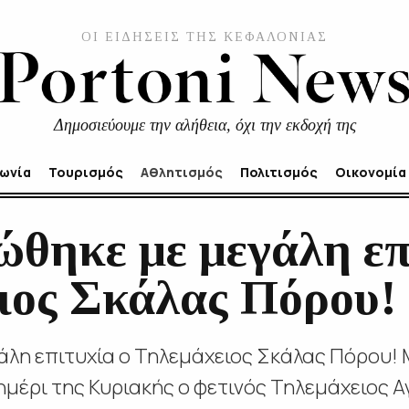
ΟΙ ΕΙΔΗΣΕΙΣ ΤΗΣ ΚΕΦΑΛΟΝΙΑΣ
Δημοσιεύουμε την αλήθεια, όχι την εκδοχή της
νωνία
Τουρισμός
Αθλητισμός
Πολιτισμός
Οικονομία
θηκε με μεγάλη επ
ιος Σκάλας Πόρου!
λη επιτυχία ο Τηλεμάχειος Σκάλας Πόρου! 
μέρι της Κυριακής ο φετινός Τηλεμάχειος 