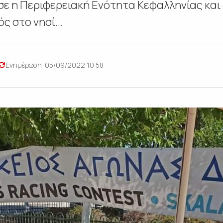
ε η Περιφερειακή Ενότητα Κεφαλληνίας και
ς στο νησί...
Ενημέρωση: 05/09/2022 10:58