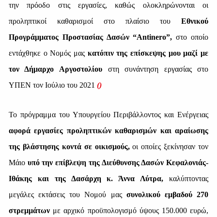
την πρόοδο στις εργασίες, καθώς ολοκληρώνονται οι
προληπτικοί καθαρισμοί στο πλαίσιο του
Εθνικού
Προγράμματος Προστασίας Δασών “Antinero”,
στο οποίο
εντάχθηκε ο Νομός μας
κατόπιν της επίσκεψης μου μαζί με
τον Δήμαρχο Αργοστολίου
στη συνάντηση εργασίας στο
ΥΠΕΝ τον Ιούλιο του 2021
(
)
Το πρόγραμμα του Υπουργείου Περιβάλλοντος και Ενέργειας
αφορά εργασίες προληπτικών καθαρισμών και αραίωσης
της βλάστησης κοντά σε οικισμούς,
οι οποίες ξεκίνησαν τον
Μάιο
υπό την επίβλεψη της Διεύθυνσης Δασών Κεφαλονιάς-
Ιθάκης και της Δασάρχη κ. Άννα Λύτρα,
καλύπτοντας
μεγάλες εκτάσεις του Νομού μας
συνολικού εμβαδού 270
στρεμμάτων
με αρχικό προϋπολογισμό ύψους 150.000 ευρώ,