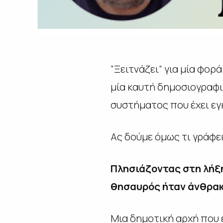
“Ξειτνάζει” για μία φορ
μία καυτή δημοσιογραφι
συστήματος που έχει εγ
Ας δούμε όμως τι γράφει
Πλησιάζοντας στη λήξ
θησαυρός ήταν άνθρακα
Μια δημοτική αρχή που έ