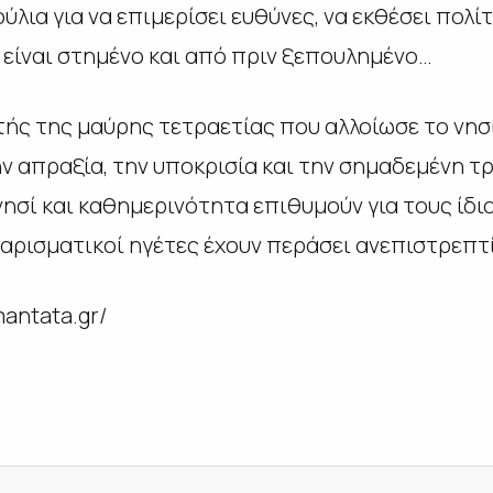
λια για να επιμερίσει ευθύνες, να εκθέσει πολίτ
ι είναι στημένο και από πριν ξεπουλημένο…
τής της μαύρης τετραετίας που αλλοίωσε το νησί 
ην απραξία, την υποκρισία και την σημαδεμένη τ
ησί και καθημερινότητα επιθυμούν για τους ίδιο
χαρισματικοί ηγέτες έχουν περάσει ανεπιστρεπτ
mantata.gr/