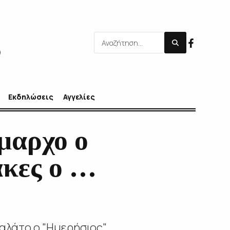
Εκδηλώσεις
Αγγελίες
μαρχο ο
ακες ο …
χαλάτο ο "Ημερήσιος"