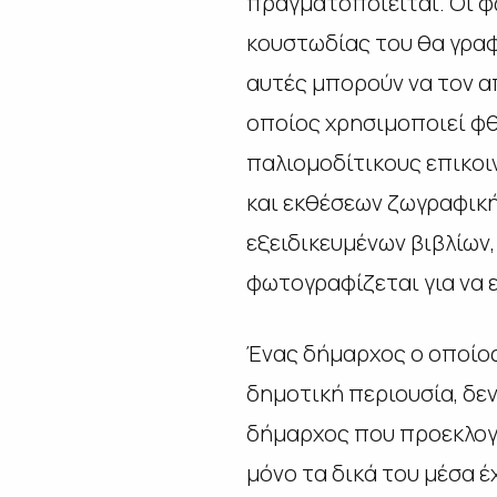
πραγματοποιείται. Οι φ
κουστωδίας του θα γραφ
αυτές μπορούν να τον α
οποίος χρησιμοποιεί φθ
παλιομοδίτικους επικοι
και εκθέσεων ζωγραφικ
εξειδικευμένων βιβλίων,
φωτογραφίζεται για να 
Ένας δήμαρχος ο οποίος
δημοτική περιουσία, δεν
δήμαρχος που προεκλογι
μόνο τα δικά του μέσα έ