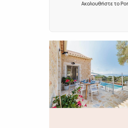
Ακολουθήστε το Por