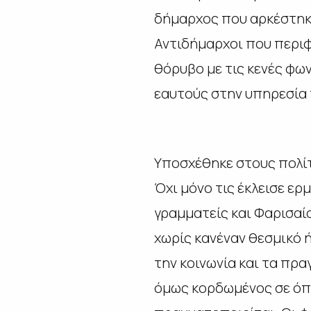
δήμαρχος που αρκέστηκε
Αντιδήμαρχοι που περιφέ
θόρυβο με τις κενές φω
εαυτούς στην υπηρεσία 
Υποσχέθηκε στους πολί
Όχι μόνο τις έκλεισε ερ
γραμματείς και Φαρισαί
χωρίς κανέναν θεσμικό 
την κοινωνία και τα πρ
όμως κορδωμένος σε όπ