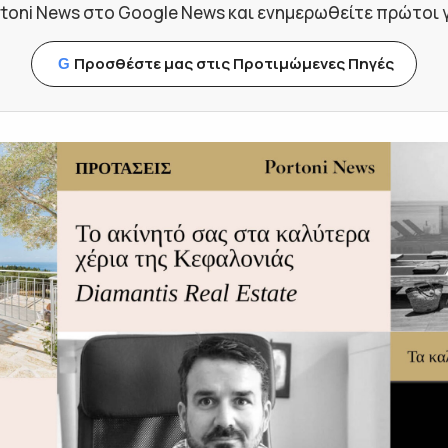
toni News στο Google News και ενημερωθείτε πρώτοι για
Προσθέστε μας στις Προτιμώμενες Πηγές
G