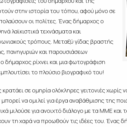
ωτογραφίσεις του δημάρχου και της
τούν στην ιστορία του τόπου, αφού μόνο σε
πολαύσουν οι πολίτες. Ένας δήμαρχος ο
ηνά λαϊκιστικά τεχνάσματα και
νωνιακούς τρόπους. Μεταξύ γίδας βραστής
ής, πανηγυριών και παρουσιάσεων
 ο δήμαρχος ρίχνει και μια φωτογράφιση
εμπλουτίσει το πλούσιο βιογραφικό του!
 κρατάει σε ομηρία ολόκληρες γειτονιές χωρίς 
 μπορεί να ομιλεί για έργα αναβάθμισης της πο
κά μιλούσε για ανοιχτό διάλογο με τα ΜΜΕ και τ
χουν τη χαρά να προωθούν τις ιδέες του. Ένας 