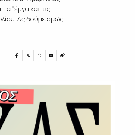
τα "έργα και τις
ολίου. Ας δούμε όμως