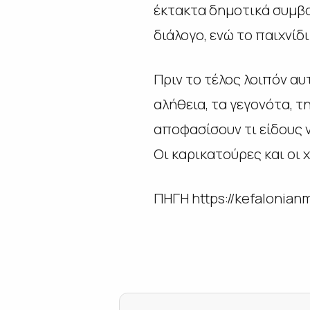
έκτακτα δημοτικά συμβού
διάλογο, ενώ το παιχνίδ
Πριν το τέλος λοιπόν αυ
αλήθεια, τα γεγονότα, τ
αποφασίσουν τι είδους ν
Οι καρικατούρες και οι 
ΠΗΓΗ https://kefalonian