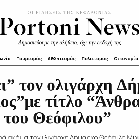
ΟΙ ΕΙΔΗΣΕΙΣ ΤΗΣ ΚΕΦΑΛΟΝΙΑΣ
Δημοσιεύουμε την αλήθεια, όχι την εκδοχή της
νωνία
Τουρισμός
Αθλητισμός
Πολιτισμός
Οικονομία
ι” τον ολιγάρχη Δή
ος”με τίτλο “Άνθρ
 του Θεόφιλου”
ορά ακόμα τον ιλιγάρχη Δήμαρχο Θεόφιλο Μι