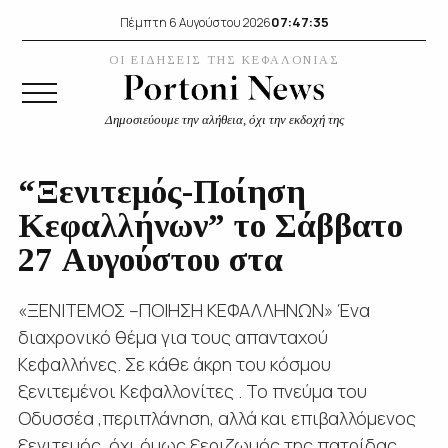
07:47:35
Πέμπτη 6 Αυγούστου 2026
ΟΙ ΕΙΔΗΣΕΙΣ ΤΗΣ ΚΕΦΑΛΟΝΙΑΣ
Δημοσιεύουμε την αλήθεια, όχι την εκδοχή της
“Ξενιτεμός-Ποίηση
Κεφαλλήνων” το Σάββατο
27 Αυγούστου στα
«ΞΕΝΙΤΕΜΟΣ –ΠΟΙΗΣΗ ΚΕΦΑΛΛΗΝΩΝ» Ένα
διαχρονικό θέμα για τους απανταχού
Κεφαλλήνες. Σε κάθε άκρη του κόσμου
ξενιτεμένοι Κεφαλλονίτες . Το πνεύμα του
Οδυσσέα ,περιπλάνηση, αλλά και επιβαλλόμενος
ξενιτεμός, όχι όμως ξεριζωμός της πατρίδας….