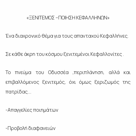
«ΞΕΝΙΤΕΜΟΣ –ΠΟΙΗΣΗ ΚΕΦΑΛΛΗΝΩΝ»
Ένα διαχρονικό θέμα για τους απανταχού Κεφαλλήνες.
Σε κάθε άκρη του κόσμου ξενιτεμένοι Κεφαλλονίτες .
Το πνεύμα του Οδυσσέα ,περιπλάνηση, αλλά και
επιβαλλόμενος ξενιτεμός, όχι όμως ξεριζωμός της
πατρίδας….
-Απαγγελίες ποιημάτων
-Προβολή διαφανειών