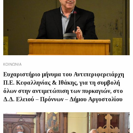
ΚΟΙΝΩΝΊΑ
Ευχαριστήριο μήνυμα του Αντιπεριφερειάρχη
Π.Ε. Κεφαλληνίας & Ιθάκης, για τη συμβολή
όλων στην αντιμετώπιση των πυρκαγιών, στο
Δ.Δ. Ελειού – Πρόννων – Δήμου Αργοστολίου