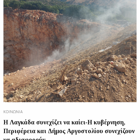
ΚΟΙΝΩΝΊΑ
Η Λαγκάδα συνεχίζει να καίει-Η κυβέρνηση,
Περιφέρεια και Δήμος Αργοστολίου συνεχίζουν
να αδιαφορούν