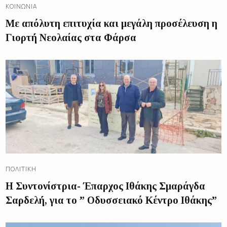
ΚΟΙΝΩΝΊΑ
Με απόλυτη επιτυχία και μεγάλη προσέλευση η
Γιορτή Νεολαίας στα Φάρσα
ΠΟΛΙΤΙΚΉ
Η Συντονίστρια- Έπαρχος Ιθάκης Σμαράγδα
Σαρδελή, για το ” Οδυσσειακό Κέντρο Ιθάκης”