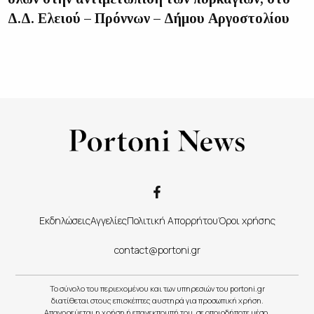
Δ.Δ. Ελειού – Πρόννων – Δήμου Αργοστολίου
Εκδηλώσεις
Αγγελίες
Πολιτική Απορρήτου
Όροι χρήσης
contact@portoni.gr
Το σύνολο του περιεχομένου και των υπηρεσιών του portoni.gr
διατίθεται στους επισκέπτες αυστηρά για προσωπική χρήση.
Απαγορεύεται η χρήση ή επανεκπομπή του, σε οποιοδήποτε μέσο,