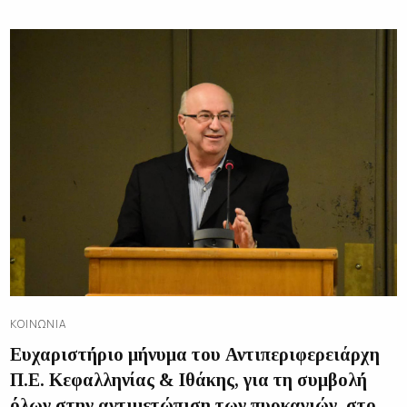
ΚΟΙΝΩΝΊΑ
Ευχαριστήριο μήνυμα του Αντιπεριφερειάρχη
Π.Ε. Κεφαλληνίας & Ιθάκης, για τη συμβολή
όλων στην αντιμετώπιση των πυρκαγιών, στο