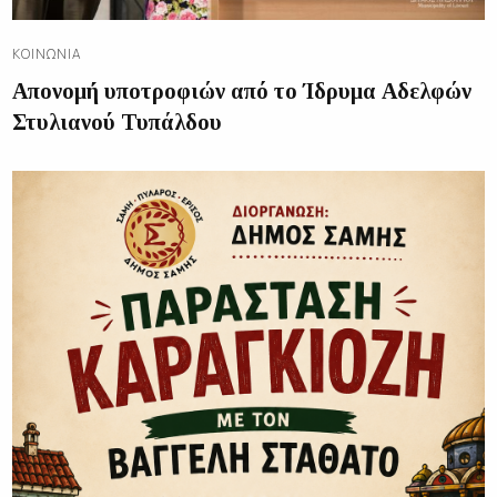
ΚΟΙΝΩΝΊΑ
Απονομή υποτροφιών από το Ίδρυμα Αδελφών
Στυλιανού Τυπάλδου