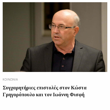
ΚΟΙΝΩΝΊΑ
Συγχαρητήριες επιστολές στον Κώστα
Γρηγορόπουλο και τον Ιωάννη Φισφή