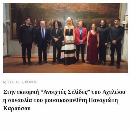
ΜΟΥΣΙΚΉ & ΧΟΡΌΣ
Στην εκπομπή “Ανοιχτές Σελίδες” του Αχελώου
η συναυλία του μουσικοσυνθέτη Παναγιώτη
Καρούσου