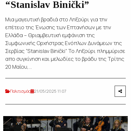
“Stanislav Binički”
Μια μαγευτική βραδιά στο Ληξούρι για την
επέτειο της Ένωσης των Επτανήσων με την
Ελλάδα – Θριαμβευτική εμφάνιση της
Συμφωνικής Ορχήστρας Ενόπλων Δυνάμεων της
Σερβίας “Stanislav Binički” Το Ληξούρι πλημμύρισε
απο συγκίνηση και μελωδίες το βράδυ της Τρίτης
20 Μαΐου,...
Πολιτισμός
21/05/2025 11:07