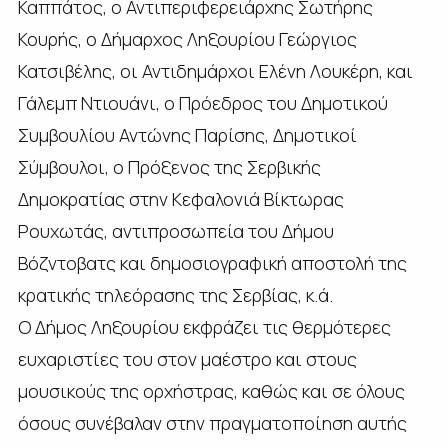
Καππάτος, ο Αντιπεριφερειάρχης Σωτήρης
Κουρής, ο Δήμαρχος Ληξουρίου Γεώργιος
Κατσιβέλης, οι Αντιδημάρχοι Ελένη Λουκέρη, και
Γάλεμπ Ντιουάνι, ο Πρόεδρος του Δημοτικού
Συμβουλίου Αντώνης Παρίσης, Δημοτικοί
Σύμβουλοι, ο Πρόξενος της Σερβικής
Δημοκρατίας στην Κεφαλονιά Βίκτωρας
Ρουχωτάς, αντιπροσωπεία του Δήμου
Βόζντοβατς και δημοσιογραφική αποστολή της
κρατικής τηλεόρασης της Σερβίας, κ.ά.
Ο Δήμος Ληξουρίου εκφράζει τις θερμότερες
ευχαριστίες του στον μαέστρο και στους
μουσικούς της ορχήστρας, καθώς και σε όλους
όσους συνέβαλαν στην πραγματοποίηση αυτής