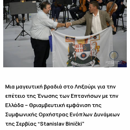
Μια μαγευτική βραδιά στο Ληξούρι για την
επέτειο της Ένωσης των Επτανήσων με την
Ελλάδα – Θριαμβευτική εμφάνιση της
Συμφωνικής Ορχήστρας Ενόπλων Δυνάμεων
της Σερβίας “Stanislav Binički”