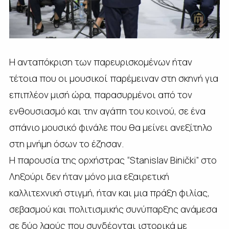
Η ανταπόκριση των παρευρισκομένων ήταν
τέτοια που οι μουσικοί παρέμειναν στη σκηνή για
επιπλέον μισή ώρα, παρασυρμένοι από τον
ενθουσιασμό και την αγάπη του κοινού, σε ένα
σπάνιο μουσικό φινάλε που θα μείνει ανεξίτηλο
στη μνήμη όσων το έζησαν.
Η παρουσία της ορχήστρας “Stanislav Binički” στο
Ληξούρι δεν ήταν μόνο μια εξαιρετική
καλλιτεχνική στιγμή, ήταν και μια πράξη φιλίας,
σεβασμού και πολιτισμικής συνύπαρξης ανάμεσα
σε δύο λαούς που συνδέονται ιστορικά με