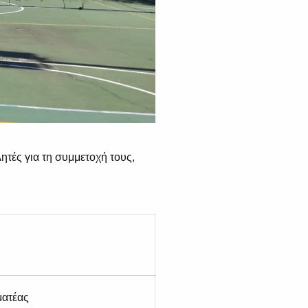
ητές για τη συμμετοχή τους,
ματέας