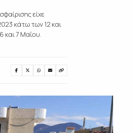
σφαίρισης είχε
023 κάτω των 12 και
 και 7 Μαΐου.