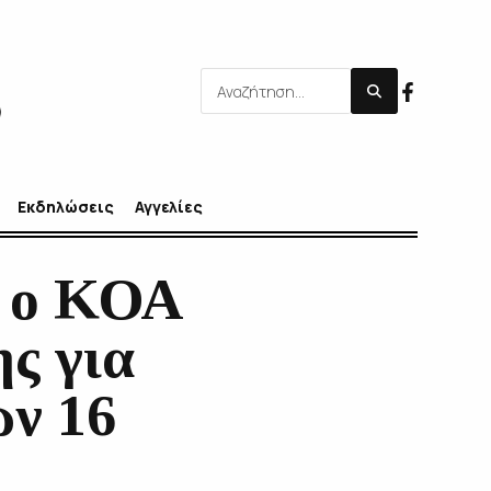
Εκδηλώσεις
Αγγελίες
ε ο ΚΟΑ
ς για
ων 16