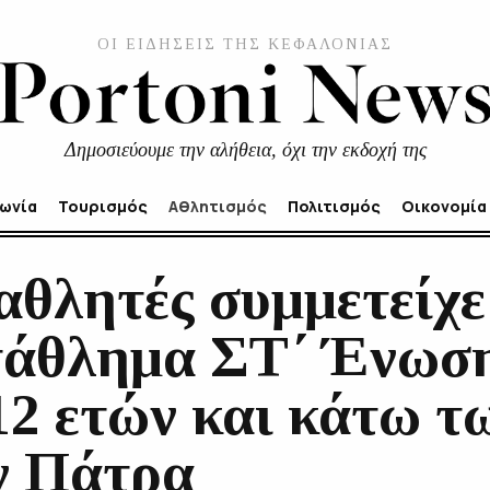
ΟΙ ΕΙΔΗΣΕΙΣ ΤΗΣ ΚΕΦΑΛΟΝΙΑΣ
Δημοσιεύουμε την αλήθεια, όχι την εκδοχή της
νωνία
Τουρισμός
Αθλητισμός
Πολιτισμός
Οικονομία
 αθλητές συμμετείχ
άθλημα ΣΤ΄ Ένωση
12 ετών και κάτω τ
ν Πάτρα