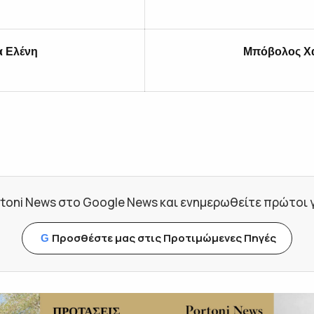
 Ελένη
Μπόβολος Χ
toni News στο Google News και ενημερωθείτε πρώτοι για
Προσθέστε μας στις Προτιμώμενες Πηγές
G