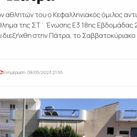
ν αθλητών του ο Κεφαλληνιακός όμιλος αντι
λημα της ΣΤ΄ Ένωσης Ε3 18ης Εβδομάδας 2
υ διεξήχθη στην Πάτρα, το Σαββατοκύριακο 6
Ενημέρωση: 08/05/2023 21:55