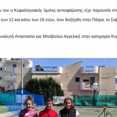
ν του ο Κεφαλληνιακός όμιλος αντισφαίρισης είχε παρουσία 
 των 12 και κάτω των 16 ετών, που διεξήχθη στην Πάτρα, το Σα
Αναλυτή Αναστασία και Μπόβολου Αγγελική στην κατηγορία Κορ