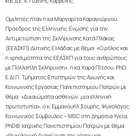
και Δ.Ε. κ. Γιάννης Καρβέλης.
Ομιλητές ήταν η κα Μαργαρίτα Καραγιώργου,
Πρόεδρος της Ελληνικής Ένωσης για την
Αντιμετώπιση της Σκλήρυνσης Κατά Πλάκας
(ΕΕΑΣΚΠ) Δυτικής Ελλάδας με θέμα: «Ο ρόλος και
η χρησιμότητα της ΕΕΑΣΚΠ για τους ανθρώπους
με Πολλαπλή Σκλήρυνση», η κα Χαρά Πίτσου, PhD,
Ε.ΔΙ.Π. Τμήματος Επιστημών της Αγωγής και
Κοινωνικής Εργασίας Πανεπιστημίου Πατρών με
θέμα: «Δικαιώματα ασθενών: μια ελληνική
πρωτοτυπία», ο κ. Εμμανουήλ Σουρής, Ψυχολόγος,
Κοινωνικός Σύμβουλος – MSC στη Δημόσια Υγεία,
PhD(c) Ιατρικής Πανεπιστημίου Πατρών με θέμα:
«Ψυχολογική διαχείριση της νόσου και