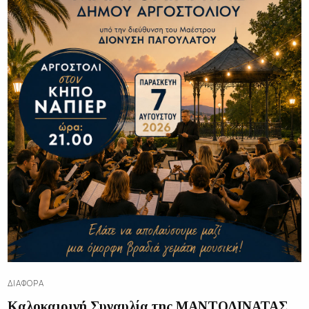
ΔΙΑΦΟΡΑ
Καλοκαιρινή Συναυλία της ΜΑΝΤΟΛΙΝΑΤΑΣ