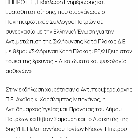
ΗΠΕΙΡΩΤΗ¨, Εκδήλωση Ενημέρωσης και
Ευαισθητοποίησης, που διοργάνωσε ο
Πανηπειρωτικός Σύλλογος Πατρών σε
συνεργασία με την Ελληνική Ένωση για την
Αντιμετώπιση της Σκλήρυνσης Κατά Πλάκας Δ.Ε.,
με θέμα: «Σκλήρυνση Κατά Πλάκας: Εξελίξεις στον
τομέα της έρευνας – Δικαιώματα και ψυχολογία
ασθενών»
Στην εκδήλωση χαιρέτησαν ο Αντιπεριφερειάρχης
Π.Ε. Αχαΐας κ. Χαράλαμπος Μπονάνος, η
Αντιδήμαρχος Υγείας και Πρόνοιας του Δήμου
Πατρέων κα Βίβιαν Σαμούρη και ο Διοικητής της
6ης ΥΠΕ Πελοποννήσου, Ιονίων Νήσων, Ηπείρου