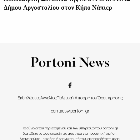
Δήμου Αργοστολίου στον Κήπο Νάπιερ
Εκδηλώσεις
Αγγελίες
Πολιτική Απορρήτου
Όροι χρήσης
contact@portoni.gr
Το σύνολο του περιεχομένου και των υπηρεσιών του portoni.gr
διατίθεται στους επισκέπτες αυστηρά για προσωπική χρήση.
Απαγορεύεται η χρήση ή επανεκπομπή του, σε οποιοδήποτε μέσο,