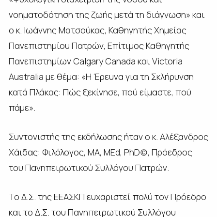
νοηματοδότηση της ζωής μετά τη διάγνωση» και
ο κ. Ιωάννης Ματσούκας, Καθηγητής Χημείας
Πανεπιστημίου Πατρών, Επίτιμος Καθηγητής
Πανεπιστημίων Calgary Canada και Victoria
Australia με θέμα: «Η Έρευνα για τη Σκλήρυνση
κατά Πλάκας: Πώς ξεκίνησε, πού είμαστε, πού
πάμε».
Συντονιστής της εκδήλωσης ήταν ο κ. Αλέξανδρος
Χάιδας: Φιλόλογος, ΜA, ΜEd, PhD(c), Πρόεδρος
του Πανηπειρωτικού Συλλόγου Πατρών.
Το Δ.Σ. της ΕΕΑΣΚΠ ευχαριστεί πολύ τον Πρόεδρο
και το Δ.Σ. του Πανηπειρωτικού Συλλόγου