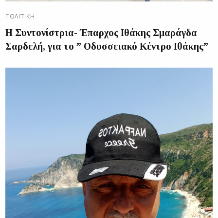
ΠΟΛΙΤΙΚΉ
Η Συντονίστρια- Έπαρχος Ιθάκης Σμαράγδα
Σαρδελή, για το ” Οδυσσειακό Κέντρο Ιθάκης”