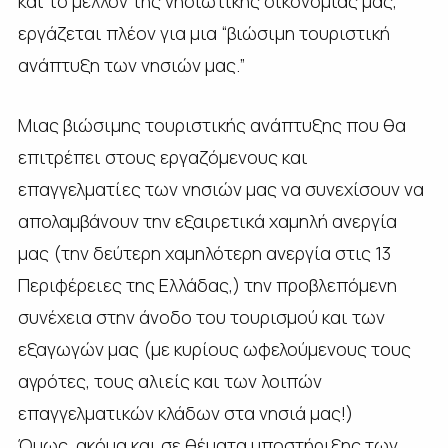
και το μέλλον της νησιωτικής οικονομίας μας,
εργάζεται πλέον για μια “βιώσιμη τουριστική
ανάπτυξη των νησιών μας.”
Μιας βιώσιμης τουριστικής ανάπτυξης που θα
επιτρέπει στους εργαζόμενους και
επαγγελματίες των νησιών μας να συνεχίσουν να
απολαμβάνουν την εξαιρετικά χαμηλή ανεργία
μας (την δεύτερη χαμηλότερη ανεργία στις 13
Περιφέρειες της Ελλάδας,) την προβλεπόμενη
συνέχεια στην άνοδο του τουρισμού και των
εξαγωγών μας (με κυρίους ωφελούμενους τους
αγρότες, τους αλιείς και των λοιπών
επαγγελματικών κλάδων στα νησιά μας!)
Όμως, ακόμα και σε θέματα υποστήριξης των