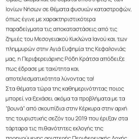
Ιονίων Νήσων σε θέματα φυσικών καταστροφών,
όπως έγινε με χαρακτηριστικότερα
παραδείγματα τις αποκαταστάσεις από τις
ζημιές του Μεσογειακού Κυκλώνα Ιανού και των
πλημμυρών στην Αγιά Ευφημία της Κεφαλονιάς
μας, η Περιφερειάρχης Ρόδη Κράτσα απόδειξε
πως έδρασε με ταχύτητα και
αποτελεσματικότητα λύνοντας τα!
Στα θέματα τώρα της καθημερινότητας ποιος
μπορεί να ξεχάσει ακόμα τα προβλήματα με τα
“βουνά” από σκουπίδια στην Κέρκυρα στην αρχή
της τουριστικής σεζόν του 2019 που έριξαν στα
τάρταρα τις πιθανότητες εκλογής της
προηγούμενης αριστερής Περιφερειακής Αρχής…