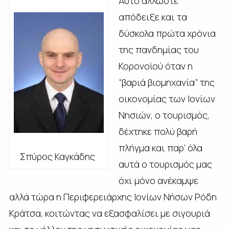
Αυτό άλλωστε
απόδειξε και τα
δύσκολα πρώτα χρόνια
της πανδημίας του
Κορονοϊού όταν η
“βαριά βιομηχανία” της
οικονομίας των Ιονίων
Νησιών, ο τουρισμός,
δέχτηκε πολύ βαρή
πλήγμα και παρ’ όλα
Σπύρος Καγκάδης
αυτά ο τουρισμός μας
όχι μόνο ανέκαμψε
αλλά τώρα η Περιφερειάρχης Ιονίων Νήσων Ρόδη
Κράτσα, κοιτώντας να εξασφαλίσει με σιγουριά