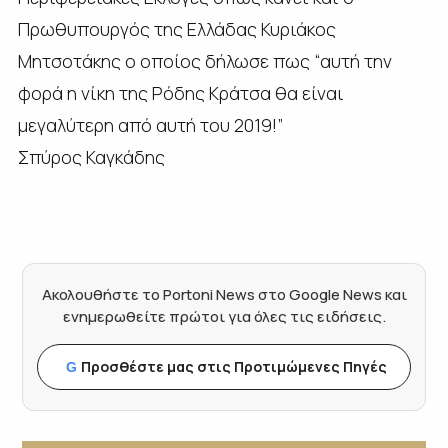
Πρωθυπουργός της Ελλάδας Κυριάκος
Μητσοτάκης ο οποίος δήλωσε πως “αυτή την
φορά η νίκη της Ρόδης Κράτσα θα είναι
μεγαλύτερη από αυτή του 2019!”
Σπύρος Καγκάδης
Ακολουθήστε το Portoni News στο Google News και
ενημερωθείτε πρώτοι για όλες τις ειδήσεις.
Προσθέστε μας στις Προτιμώμενες Πηγές
G