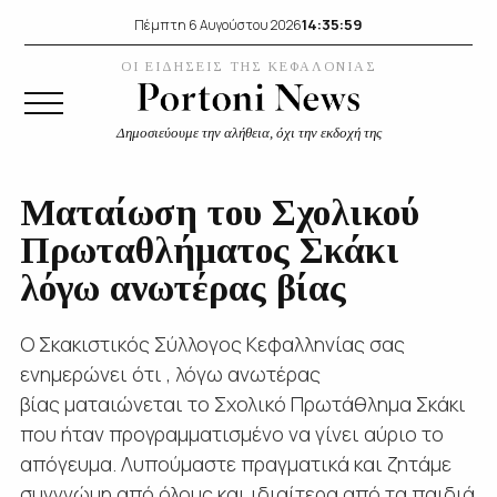
14:35:59
Πέμπτη 6 Αυγούστου 2026
ΟΙ ΕΙΔΗΣΕΙΣ ΤΗΣ ΚΕΦΑΛΟΝΙΑΣ
Δημοσιεύουμε την αλήθεια, όχι την εκδοχή της
Ματαίωση του Σχολικού
Πρωταθλήματος Σκάκι
λόγω ανωτέρας βίας
Ο Σκακιστικός Σύλλογος Κεφαλληνίας σας
ενημερώνει ότι , λόγω ανωτέρας
βίας ματαιώνεται το Σχολικό Πρωτάθλημα Σκάκι
που ήταν προγραμματισμένο να γίνει αύριο το
απόγευμα. Λυπούμαστε πραγματικά και ζητάμε
συγγνώμη από όλους και ιδιαίτερα από τα παιδιά