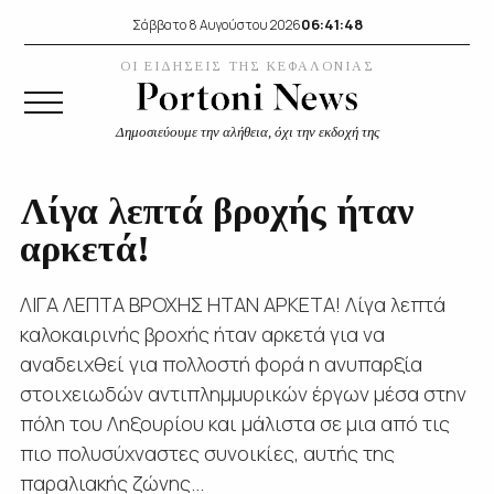
06:41:49
Σάββατο 8 Αυγούστου 2026
ΟΙ ΕΙΔΗΣΕΙΣ ΤΗΣ ΚΕΦΑΛΟΝΙΑΣ
Δημοσιεύουμε την αλήθεια, όχι την εκδοχή της
Λίγα λεπτά βροχής ήταν
αρκετά!
ΛΙΓΑ ΛΕΠΤΑ ΒΡΟΧΗΣ ΗΤΑΝ ΑΡΚΕΤΑ! Λίγα λεπτά
καλοκαιρινής βροχής ήταν αρκετά για να
αναδειχθεί για πολλοστή φορά η ανυπαρξία
στοιχειωδών αντιπλημμυρικών έργων μέσα στην
πόλη του Ληξουρίου και μάλιστα σε μια από τις
πιο πολυσύχναστες συνοικίες, αυτής της
παραλιακής ζώνης...