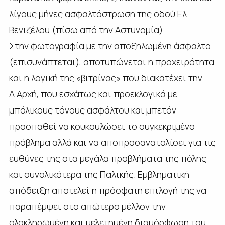
λίγους μήνες ασφαλτόστρωση της οδού Ελ.
Βενιζέλου (πίσω από την Αστυνομία).
Στην φωτογραφία με την αποξηλωμένη άσφαλτο
(επισυνάπτεται), αποτυπώνεται η προχειρότητα
και η λογική της «βιτρίνας» που διακατέχει την
Δ.Αρχή, που εσχάτως και προεκλογικά με
μπόλικους τόνους ασφάλτου και μπετόν
προσπαθεί να κουκουλώσει το συγκεκριμένο
πρόβλημα αλλά και να αποπροσανατολίσει για τις
ευθύνες της στα μεγάλα προβλήματα της πόλης
και συνολικότερα της Παλικής. Εμβληματική
απόδειξη αποτελεί η πρόσφατη επιλογή της να
παραπέμψει στο απώτερο μέλλον την
ολοκληρωμένη και μελετημένη διαμόρφωση του