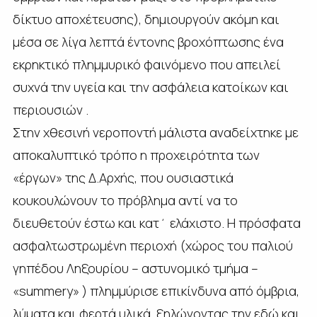
δίκτυο αποχέτευσης), δημιουργούν ακόμη και
μέσα σε λίγα λεπτά έντονης βροχόπτωσης ένα
εκρηκτικό πλημμυρικό φαινόμενο που απειλεί
συχνά την υγεία και την ασφάλεια κατοίκων και
περιουσιών .
Στην χθεσινή νεροποντή μάλιστα αναδείχτηκε με
αποκαλυπτικό τρόπο η προχειρότητα των
«έργων» της Δ.Αρχής, που ουσιαστικά
κουκουλώνουν το πρόβλημα αντί να το
διευθετούν έστω και κατ΄ ελάχιστο. Η πρόσφατα
ασφαλτωστρωμένη περιοχή (χώρος του παλιού
γηπέδου Ληξουρίου – αστυνομικό τμήμα –
«summery» ) πλημμύρισε επικίνδυνα από όμβρια,
λύματα και φερτά υλικά, ξηλώνοντας την εδώ και