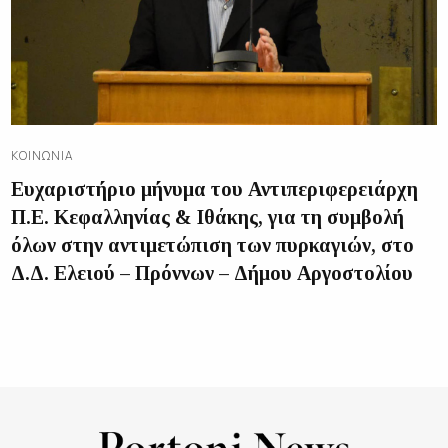
ΚΟΙΝΩΝΊΑ
Ευχαριστήριο μήνυμα του Αντιπεριφερειάρχη
Π.Ε. Κεφαλληνίας & Ιθάκης, για τη συμβολή
όλων στην αντιμετώπιση των πυρκαγιών, στο
Δ.Δ. Ελειού – Πρόννων – Δήμου Αργοστολίου