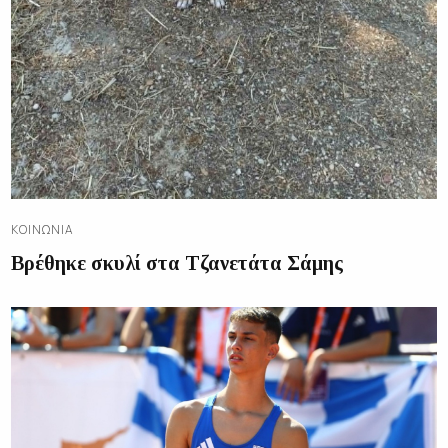
ΚΟΙΝΩΝΊΑ
Βρέθηκε σκυλί στα Τζανετάτα Σάμης