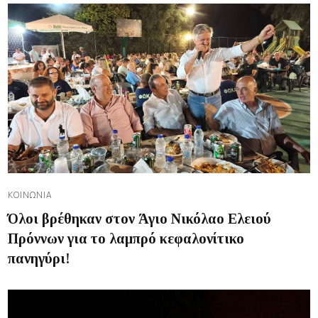
ΚΟΙΝΩΝΊΑ
Όλοι βρέθηκαν στον Άγιο Νικόλαο Ελειού
Πρόννων για το λαμπρό κεφαλονίτικο
πανηγύρι!