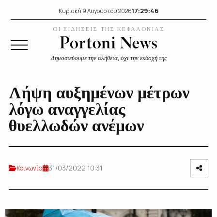
17:29:47
Κυριακή 9 Αυγούστου 2026
ΟΙ ΕΙΔΗΣΕΙΣ ΤΗΣ ΚΕΦΑΛΟΝΙΑΣ
Δημοσιεύουμε την αλήθεια, όχι την εκδοχή της
Λήψη αυξημένων μέτρων
λόγω αναγγελίας
θυελλωδών ανέμων
Κοινωνία
31/03/2022 10:31