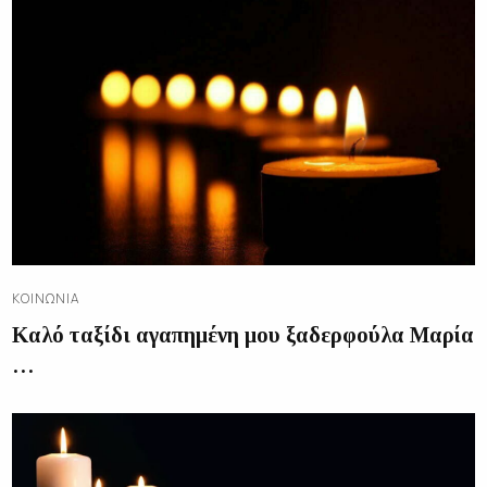
ΚΟΙΝΩΝΊΑ
Καλό ταξίδι αγαπημένη μου ξαδερφούλα Μαρία
…