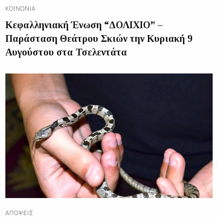
ΚΟΙΝΩΝΊΑ
Κεφαλληνιακή Ένωση “ΔΟΛΙΧΙΟ” –
Παράσταση Θεάτρου Σκιών την Κυριακή 9
Αυγούστου στα Τσελεντάτα
ΑΠΌΨΕΙΣ