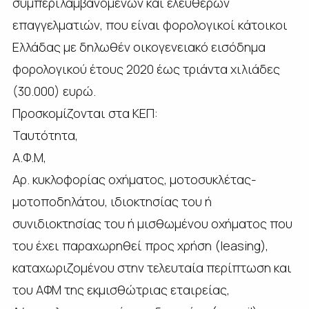
συμπεριλαμβανομένων και ελευθέρων
επαγγελματιών, που είναι φορολογικοί κάτοικοι
Ελλάδας με δηλωθέν οικογενειακό εισόδημα
φορολογικού έτους 2020 έως τριάντα χιλιάδες
(30.000) ευρώ.
Προσκομίζονται στα ΚΕΠ:
Ταυτότητα,
Α.Φ.Μ,
Αρ. κυκλοφορίας οχήματος, μοτοσυκλέτας-
μοτοποδηλάτου, ιδιοκτησίας του ή
συνιδιοκτησίας του ή μισθωμένου οχήματος που
του έχει παραχωρηθεί προς χρήση (leasing),
καταχωριζομένου στην τελευταία περίπτωση και
του ΑΦΜ της εκμισθώτριας εταιρείας,