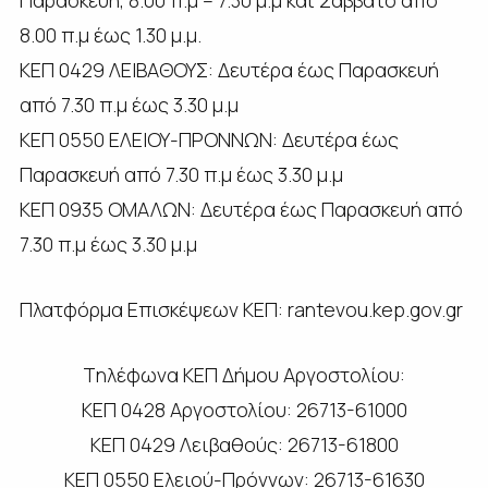
Παρασκευή, 8.00 π.μ – 7.30 μ.μ και Σάββατο από
8.00 π.μ έως 1.30 μ.μ.
ΚΕΠ 0429 ΛΕΙΒΑΘΟΥΣ: Δευτέρα έως Παρασκευή
από 7.30 π.μ έως 3.30 μ.μ
KEΠ 0550 ΕΛΕΙΟΥ-ΠΡΟΝΝΩΝ: Δευτέρα έως
Παρασκευή από 7.30 π.μ έως 3.30 μ.μ
ΚΕΠ 0935 ΟΜΑΛΩΝ: Δευτέρα έως Παρασκευή από
7.30 π.μ έως 3.30 μ.μ
Πλατφόρμα Επισκέψεων ΚΕΠ: rantevou.kep.gov.gr
Tηλέφωνα ΚΕΠ Δήμου Αργοστολίου:
ΚΕΠ 0428 Αργοστολίου: 26713-61000
ΚΕΠ 0429 Λειβαθούς: 26713-61800
ΚΕΠ 0550 Ελειού-Πρόννων: 26713-61630