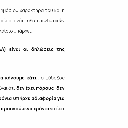
 δημόσιου χαρακτήρα του και η
απέρα ανάπτυξη επενδυτικών
λαίσιο υπάρχει.
Λ) είναι οι δηλώσεις της
α κάνουμε κάτι
… ο Εύδοξος
ίναι ότι
δεν έχει πόρους
…
δεν
χρόνια υπήρχε αδιαφορία για
α προηγούμενα χρόνια
να έχει