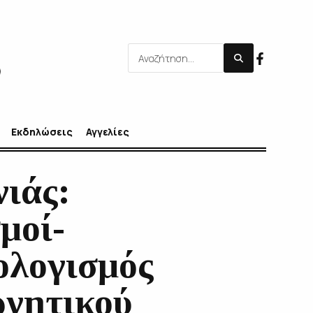
Εκδηλώσεις
Αγγελίες
ιάς:
μοί-
ολογισμός
ρνητικού