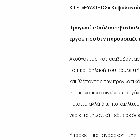
Κ.Ι.Ε. «ΕΥΔΟΞΟΣ» Κεφαλονιά
Τραγωδία-διάλυση-βανδαλισ
έργου που δεν παρουσιάζετ
Ακούγοντας και διαβάζοντας
τοπικά, δηλαδή του Βουλευτή
και βλέποντας την πραγματικό
η οικονομικοκοινωνική οργά
παιδεία αλλά ότι πιο καλλίτε
νέα επιστημονικά πεδία σε όφ
Υπάρχει μια ανάσχεση της 