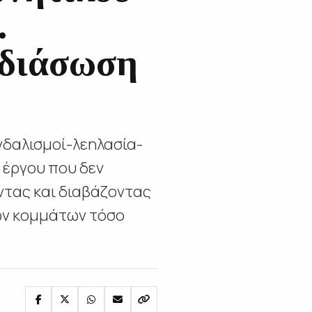
.
 διάσωση
νδαλισμοί-λεηλασία-
 έργου που δεν
ντας και διαβάζοντας
κών κομμάτων τόσο