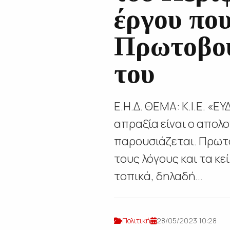
έργου που
Πρωτοβου
του
Ε.Η.Δ. ΘΕΜΑ: Κ.Ι.Ε. 
απραξία είναι ο απολ
παρουσιάζεται. Πρωτο
τους λόγους και τα κ
τοπικά, δηλαδή...
Πολιτική
28/05/2023 10:28