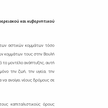
φερειακού και κυβερνητικού
ύ των αστικών κομμάτων τόσο
των κομμάτων τους στην Βουλή
τό το μοντέλο ανάπτυξης, αυτή
όνο την ζωή, την υγεία, την
α να ανοίγει νέους δρόμους σε
τους καπιταλιστικούς όρους