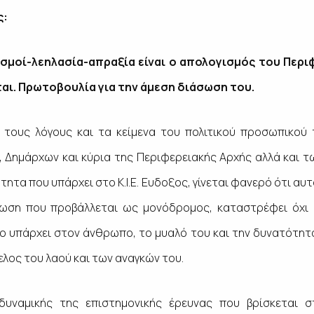
ς:
μοί-λεηλασία-απραξία είναι ο απολογισμός του Περι
αι. Πρωτοβουλία για την άμεση διάσωση του.
 τους λόγους και τα κείμενα του πολιτικού προσωπικο
, Δημάρχων και κύρια της Περιφερειακής Αρχής αλλά και 
τητα που υπάρχει στο Κ.Ι.Ε. Ευδοξος, γίνεται φανερό ότι αυ
νωση που προβάλλεται ως μονόδρομος, καταστρέφει όχι μ
ρο υπάρχει στον άνθρωπο, το μυαλό του και την δυνατότητ
ελος του λαού και των αναγκών του.
δυναμικής της επιστημονικής έρευνας που βρίσκεται σ