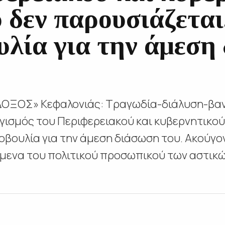
 δεν παρουσιάζεται
λία για την άμεση
«ΕΥΔΟΞΟΣ» Κεφαλονιάς: Τραγωδία-διάλυση-βα
ογισμός του Περιφερειακού και κυβερνητικού
βουλία για την άμεση διάσωση του. Ακούγο
είμενα του πολιτικού προσωπικού των αστι