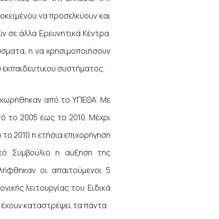
οκειμένου να προσελκύουν και
ν σε άλλα Ερευνητικά Κέντρα.
ύσματα, η να χρησιμοποιήσουν
υ εκπαιδευτικού συστήματος.
παραχωρήθηκαν από το ΥΠΕΘΑ. Με
ό το 2005 έως το 2010. Μέχρι
 το 2010 η ετήσια επιχορήγηση
κό Συμβούλιο η αύξηση της
λήφθηκαν οι απαιτούμενοι 5
νικής λειτουργίας του. Ειδικά
ς έχουν καταστρέψει τα πάντα.