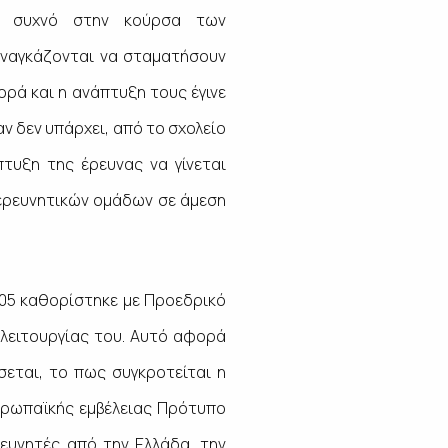
αι συχνό στην κούρσα των
αναγκάζονται να σταματήσουν
ορά και η ανάπτυξη τους έγινε
ν δεν υπάρχει, από το σχολείο
πτυξη της έρευνας να γίνεται
 ερευνητικών ομάδων σε άμεση
2005 καθορίστηκε με Προεδρικό
 λειτουργίας του. Αυτό αφορά
σεται, το πως συγκροτείται η
ευρωπαϊκής εμβέλειας Πρότυπο
ευνητές από την Ελλάδα, την