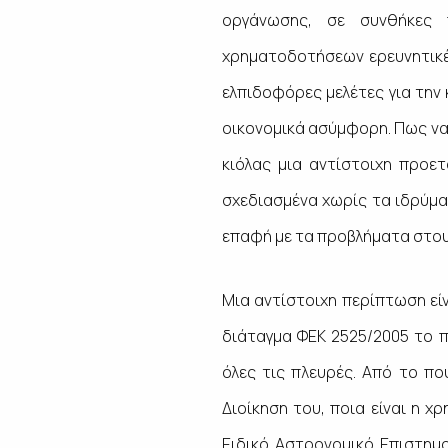
οργάνωσης, σε συνθήκες 
χρηματοδοτήσεων ερευνητικέ
ελπιδοφόρες μελέτες για την 
οικονομικά ασύμφορη. Πως να 
κιόλας μια αντίστοιχη προετ
σχεδιασμένα χωρίς τα ιδρύμα
επαφή με τα προβλήματα στους
Μια αντίστοιχη περίπτωση είν
διάταγμα ΦΕΚ 2525/2005 το π
όλες τις πλευρές. Από το πο
Διοίκηση του, ποια είναι η 
Ειδικό Αστρονομικό Επιστημ