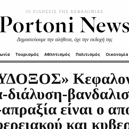
ΟΙ ΕΙΔΗΣΕΙΣ ΤΗΣ ΚΕΦΑΛΟΝΙΑΣ
Δημοσιεύουμε την αλήθεια, όχι την εκδοχή της
νωνία
Τουρισμός
Αθλητισμός
Πολιτισμός
Οικονομία
ΕΥΔΟΞΟΣ» Κεφαλον
-διάλυση-βανδαλισ
απραξία είναι ο απ
φερειακού και κυβε