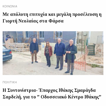
ΚΟΙΝΩΝΊΑ
Με απόλυτη επιτυχία και μεγάλη προσέλευση η
Γιορτή Νεολαίας στα Φάρσα
ΠΟΛΙΤΙΚΉ
Η Συντονίστρια- Έπαρχος Ιθάκης Σμαράγδα
Σαρδελή, για το ” Οδυσσειακό Κέντρο Ιθάκης”