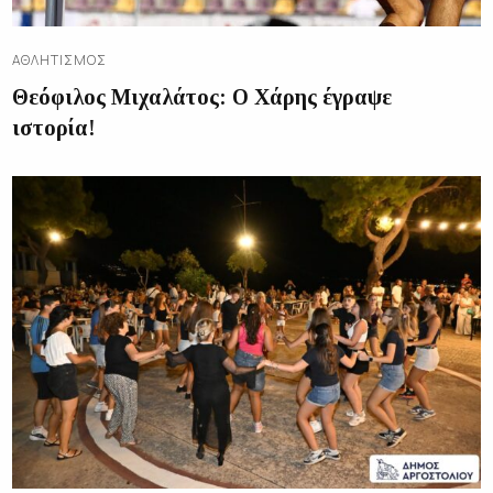
ΑΘΛΗΤΙΣΜΌΣ
Θεόφιλος Μιχαλάτος: Ο Χάρης έγραψε
ιστορία!