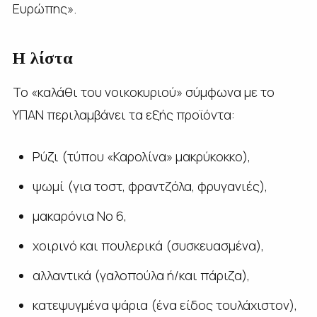
Ευρώπης».
Η λίστα
Το «καλάθι του νοικοκυριού» σύμφωνα με το
ΥΠΑΝ περιλαμβάνει τα εξής προϊόντα:
Ρύζι (τύπου «Καρολίνα» μακρύκοκκο),
ψωμί (για τοστ, φραντζόλα, φρυγανιές),
μακαρόνια Νο 6,
χοιρινό και πουλερικά (συσκευασμένα),
αλλαντικά (γαλοπούλα ή/και πάριζα),
κατεψυγμένα ψάρια (ένα είδος τουλάχιστον),