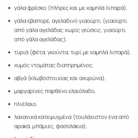
γάλα φρέσκο (πλήρες και με χαμηλά λιπαρά),
γάλα εβαπορέ, αγελαδινό γιαούρτι (γιαούρτι
από γάλα αγελάδας χωρίς γεύσεις, γιαούρτι
από γάλα αγελάδας),
τυριά (φέτα, γκούντα, τυρί με χαμηλά λιπαρά),
χυμός ντομάτας διατηρημένος,
αβγά (κλωβοστοιχίας και αχυρώνα),
μαργαρίνες παρθένο ελαιόλαδο,
ηλιέλαιο,
λαχανικά κατεψυγμένα (τουλάχιστον ένα από
αρακά, μπάμιες, φασολάκια),