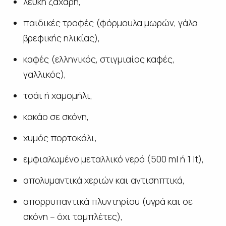
λευκή ζάχαρη,
παιδικές τροφές (φόρμουλα μωρών, γάλα
βρεφικής ηλικίας),
καφές (ελληνικός, στιγμιαίος καφές,
γαλλικός),
τσάι ή χαμομήλι,
κακάο σε σκόνη,
χυμός πορτοκάλι,
εμφιαλωμένο μεταλλικό νερό (500 ml ή 1 lt),
απολυμαντικά χεριών και αντισηπτικά,
απορρυπαντικά πλυντηρίου (υγρά και σε
σκόνη – όχι ταμπλέτες),