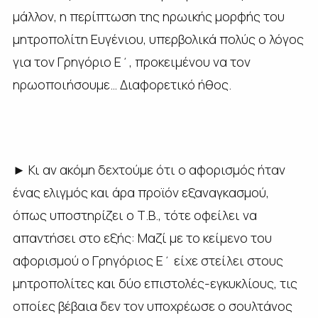
μάλλον, η περίπτωση της ηρωικής μορφής του
μητροπολίτη Ευγένιου, υπερβολικά πολύς ο λόγος
για τον Γρηγόριο Ε΄, προκειμένου να τον
ηρωοποιήσουμε… Διαφορετικό ήθος.
► Κι αν ακόμη δεχτούμε ότι ο αφορισμός ήταν
ένας ελιγμός και άρα προϊόν εξαναγκασμού,
όπως υποστηρίζει ο Τ.Β., τότε οφείλει να
απαντήσει στο εξής: Μαζί με το κείμενο του
αφορισμού ο Γρηγόριος Ε΄ είχε στείλει στους
μητροπολίτες και δύο επιστολές-εγκυκλίους, τις
οποίες βέβαια δεν τον υποχρέωσε ο σουλτάνος