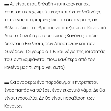
▬ Αν είναι έτσι, δηλαδή «τυπικός» και όχι
«ουσιαστικός», «ψεύτικος» και όχι «αληθινός»,
τότε ένας πατριάρχης έχει το δικαίωμα, ή, αν
θέλετε, έχει το… θράσος να παίζει με το Κανονικό
Δίκαιο, δηλαδή με τους Ιερούς Κανόνες, όπως
δέχεται η Εκκλησία, των Αποστόλων και των
Συνόδων; (Σίγουρα ο Τ.Β. και λόγω της ιδιότητάς
του αντιλαμβάνεται πολύ καλύτερα από τον
καθένα μας τι σημαίνει αυτό).
▬ Θα αναφέρω ένα παράδειγμα: επιτρέπεται
ένας παπάς να τελέσει έναν εικονικό γάμο; Δε θα
είναι ιεροσυλία; Δε θα είναι παραβίαση των
Κανόνων;