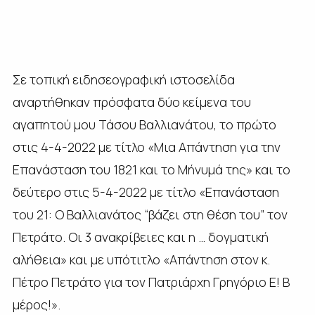
Σε τοπική ειδησεογραφική ιστοσελίδα
αναρτήθηκαν πρόσφατα δύο κείμενα του
αγαπητού μου Τάσου Βαλλιανάτου, το πρώτο
στις 4-4-2022 με τίτλο «Μια Απάντηση για την
Επανάσταση του 1821 και το Μήνυμά της» και το
δεύτερο στις 5-4-2022 με τίτλο «Επανάσταση
του 21: Ο Βαλλιανάτος “βάζει στη θέση του” τον
Πετράτο. Οι 3 ανακρίβειες και η … δογματική
αλήθεια» και με υπότιτλο «Aπάντηση στον κ.
Πέτρο Πετράτο για τον Πατριάρχη Γρηγόριο Ε! Β
μέρος!».