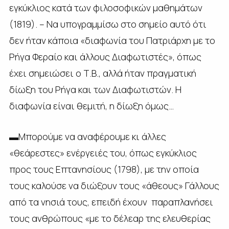
εγκύκλιος κατά των φιλοσοφικών μαθημάτων
(1819). – Να υπογραμμίσω στο σημείο αυτό ότι
δεν ήταν κάποια «διαφωνία του Πατριάρχη με το
Ρήγα Φεραίο και άλλους Διαφωτιστές», όπως
έχει σημειώσει ο Τ.Β., αλλά ήταν πραγματική
δίωξη του Ρήγα και των Διαφωτιστών. Η
διαφωνία είναι θεμιτή, η δίωξη όμως…
▬Μπορούμε να αναφέρουμε κι άλλες
«θεάρεστες» ενέργειές του, όπως εγκύκλιος
προς τους Επτανησίους (1798), με την οποία
τους καλούσε να διώξουν τους «άθεους» Γάλλους
από τα νησιά τους, επειδή έχουν παραπλανήσει
τους ανθρώπους «με το δέλεαρ της ελευθερίας