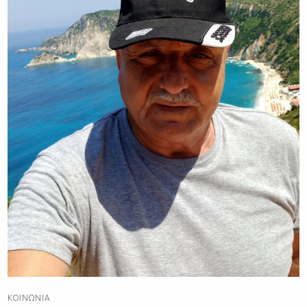
ΚΟΙΝΩΝΊΑ