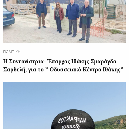
ΠΟΛΙΤΙΚΉ
Η Συντονίστρια- Έπαρχος Ιθάκης Σμαράγδα
Σαρδελή, για το ” Οδυσσειακό Κέντρο Ιθάκης”