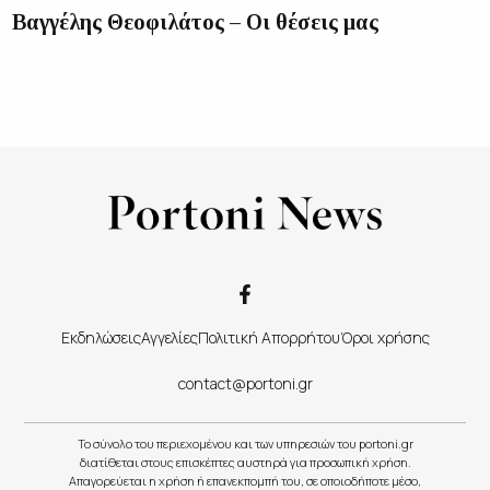
Βαγγέλης Θεοφιλάτος – Οι θέσεις μας
Εκδηλώσεις
Αγγελίες
Πολιτική Απορρήτου
Όροι χρήσης
contact@portoni.gr
Το σύνολο του περιεχομένου και των υπηρεσιών του portoni.gr
διατίθεται στους επισκέπτες αυστηρά για προσωπική χρήση.
Απαγορεύεται η χρήση ή επανεκπομπή του, σε οποιοδήποτε μέσο,