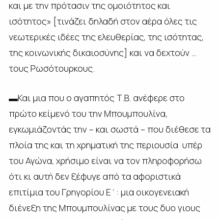
και με την πρότασιν της ομοιότητος και
ισότητος» [τινάζει δηλαδή στον αέρα όλες τις
νεωτερικές ιδέες της ελευθερίας, της ισότητας,
της κοινωνικής δικαιοσύνης] και να δεχτούν …
τους Ρωσότουρκους.
▬Και μια που ο αγαπητός Τ.Β. ανέφερε στο
πρώτο κείμενό του την Μπουμπουλίνα,
εγκωμιάζοντάς την – και σωστά – που διέθεσε τα
πλοία της και τη χρηματική της περιουσία υπέρ
του Αγώνα, χρήσιμο είναι να τον πληροφορήσω
ότι κι αυτή δεν ξέφυγε από τα αφοριστικά
επιτίμια του Γρηγορίου Ε΄: μια οικογενειακή
διένεξη της Μπουμπουλίνας με τους δυο γιους