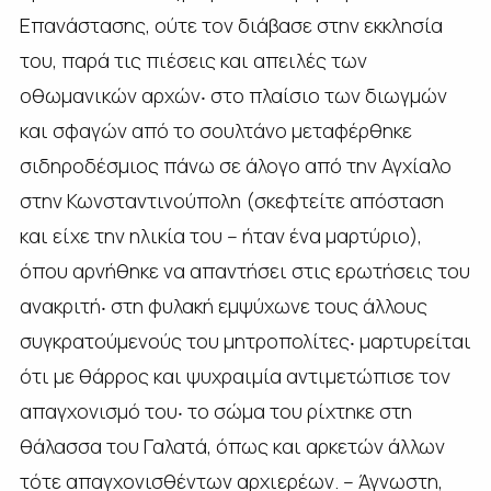
Επανάστασης, ούτε τον διάβασε στην εκκλησία
του, παρά τις πιέσεις και απειλές των
οθωμανικών αρχών‧ στο πλαίσιο των διωγμών
και σφαγών από το σουλτάνο μεταφέρθηκε
σιδηροδέσμιος πάνω σε άλογο από την Αγχίαλο
στην Κωνσταντινούπολη (σκεφτείτε απόσταση
και είχε την ηλικία του – ήταν ένα μαρτύριο),
όπου αρνήθηκε να απαντήσει στις ερωτήσεις του
ανακριτή‧ στη φυλακή εμψύχωνε τους άλλους
συγκρατούμενούς του μητροπολίτες‧ μαρτυρείται
ότι με θάρρος και ψυχραιμία αντιμετώπισε τον
απαγχονισμό του‧ το σώμα του ρίχτηκε στη
θάλασσα του Γαλατά, όπως και αρκετών άλλων
τότε απαγχονισθέντων αρχιερέων. – Άγνωστη,