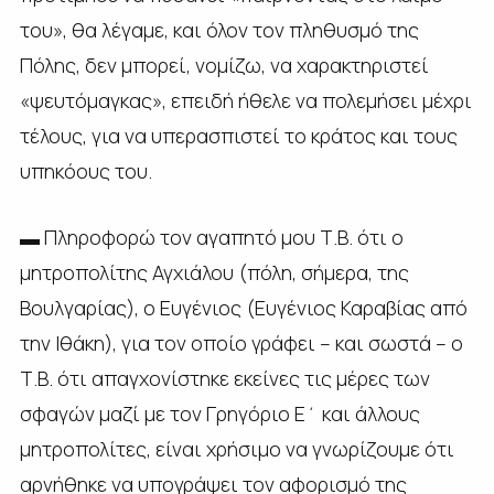
του», θα λέγαμε, και όλον τον πληθυσμό της
Πόλης, δεν μπορεί, νομίζω, να χαρακτηριστεί
«ψευτόμαγκας», επειδή ήθελε να πολεμήσει μέχρι
τέλους, για να υπερασπιστεί το κράτος και τους
υπηκόους του.
▬ Πληροφορώ τον αγαπητό μου Τ.Β. ότι ο
μητροπολίτης Αγχιάλου (πόλη, σήμερα, της
Βουλγαρίας), ο Ευγένιος (Ευγένιος Καραβίας από
την Ιθάκη), για τον οποίο γράφει – και σωστά – ο
Τ.Β. ότι απαγχονίστηκε εκείνες τις μέρες των
σφαγών μαζί με τον Γρηγόριο Ε΄ και άλλους
μητροπολίτες, είναι χρήσιμο να γνωρίζουμε ότι
αρνήθηκε να υπογράψει τον αφορισμό της