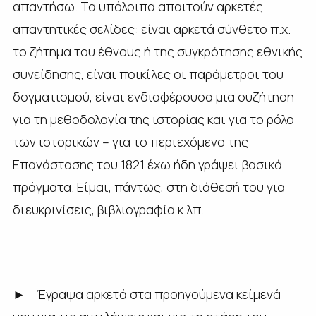
απαντήσω. Τα υπόλοιπα απαιτούν αρκετές
απαντητικές σελίδες: είναι αρκετά σύνθετο π.χ.
το ζήτημα του έθνους ή της συγκρότησης εθνικής
συνείδησης, είναι ποικίλες οι παράμετροι του
δογματισμού, είναι ενδιαφέρουσα μια συζήτηση
για τη μεθοδολογία της ιστορίας και για το ρόλο
των ιστορικών – για το περιεχόμενο της
Επανάστασης του 1821 έχω ήδη γράψει βασικά
πράγματα. Είμαι, πάντως, στη διάθεσή του για
διευκρινίσεις, βιβλιογραφία κ.λπ.
► Έγραψα αρκετά στα προηγούμενα κείμενά