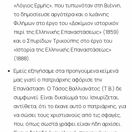
«Λόγιος Ερμής», που τυπωνόταν στη Βιέννη,
το δημοσίευσε αργότερα και ο Ιωάννης
Φιλήμων στο έργο του «Δοκίμιον ιστορικόν
περί της Ελληνικής Επαναστάσεως» (1859)
και ο Σπυρίδων Τρικούπης στο έργο του
«Ιστορία της Ελληνικής Επαναστάσεως»
(1888).
Εμείς εξηγήσαμε στα προηγούμενα κείμενά
μας γιατί ο πατριάρχης αφόρισε την
Επανάσταση. Ο Τάσος Βαλλιανάτος (Τ.Β.) δε
συμφωνεί. Είναι δικαίωμά του. Ισχυρίζεται,
αντίθετα, ότι το έκανε αυτό ο πατριάρχης, για
να σώσει τους χριστιανούς από τις σφαγές,
που, όπως σωστά γράφει είχαν ήδη αρχίσει.