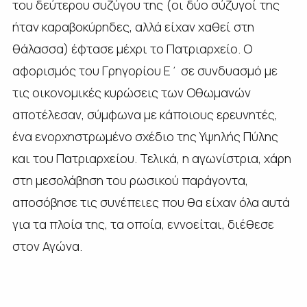
του δεύτερου συζύγου της (οι δύο σύζυγοί της
ήταν καραβοκύρηδες, αλλά είχαν χαθεί στη
θάλασσα) έφτασε μέχρι το Πατριαρχείο. Ο
αφορισμός του Γρηγορίου Ε΄ σε συνδυασμό με
τις οικονομικές κυρώσεις των Οθωμανών
αποτέλεσαν, σύμφωνα με κάποιους ερευνητές,
ένα ενορχηστρωμένο σχέδιο της Υψηλής Πύλης
και του Πατριαρχείου. Τελικά, η αγωνίστρια, χάρη
στη μεσολάβηση του ρωσικού παράγοντα,
αποσόβησε τις συνέπειες που θα είχαν όλα αυτά
για τα πλοία της, τα οποία, εννοείται, διέθεσε
στον Αγώνα.