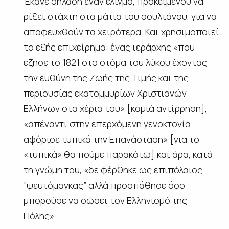
Έκανε δηλαδή έναν ελιγμό, προκειμένου να
ρίξει στάχτη στα μάτια του σουλτάνου, για να
αποφευχθούν τα χειρότερα. Και χρησιμοποιεί
το εξής επιχείρημα: ένας ιεράρχης «που
έζησε το 1821 στο στόμα του λύκου έχοντας
την ευθύνη της Ζωής της Τιμής και της
περιουσίας εκατομμυρίων Χριστιανών
Ελλήνων στα χέρια του» [καμιά αντίρρηση],
«απέναντι στην επερχόμενη γενοκτονία
αφόρισε τυπικά την Επανάσταση» [για το
«τυπικά» θα πούμε παρακάτω] και άρα, κατά
τη γνώμη του, «δε φέρθηκε ως επιπόλαιος
“ψευτόμαγκας” αλλά προσπάθησε όσο
μπορούσε να σώσει τον Ελληνισμό της
Πόλης».