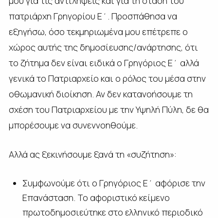
μου για τις αντιλήψεις και για τη στάση του
πατριάρχη Γρηγορίου Ε΄. Προσπάθησα να
εξηγήσω, όσο τεκμηριωμένα μου επέτρεπε ο
χώρος αυτής της δημοσίευσης/ανάρτησης, ότι
το ζήτημα δεν είναι ειδικά ο Γρηγόριος Ε΄ αλλά
γενικά το Πατριαρχείο και ο ρόλος του μέσα στην
οθωμανική διοίκηση. Αν δεν κατανοήσουμε τη
σχέση του Πατριαρχείου με την Υψηλή Πύλη, δε θα
μπορέσουμε να συνεννοηθούμε.
Αλλά ας ξεκινήσουμε ξανά τη «συζήτηση»:
Συμφωνούμε ότι ο Γρηγόριος Ε΄ αφόρισε την
Επανάσταση. Το αφοριστικό κείμενο
πρωτοδημοσιεύτηκε στο ελληνικό περιοδικό