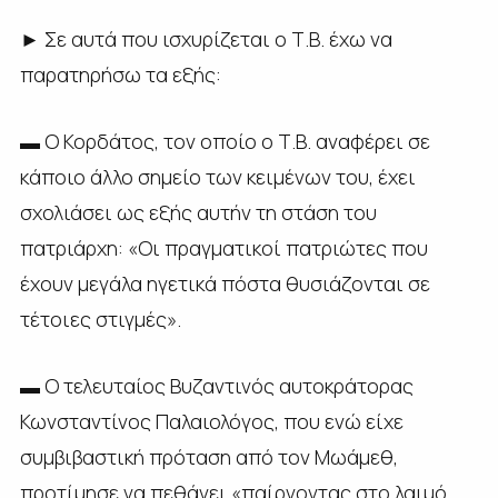
► Σε αυτά που ισχυρίζεται ο Τ.Β. έχω να
παρατηρήσω τα εξής:
▬ Ο Κορδάτος, τον οποίο ο Τ.Β. αναφέρει σε
κάποιο άλλο σημείο των κειμένων του, έχει
σχολιάσει ως εξής αυτήν τη στάση του
πατριάρχη: «Οι πραγματικοί πατριώτες που
έχουν μεγάλα ηγετικά πόστα θυσιάζονται σε
τέτοιες στιγμές».
▬ Ο τελευταίος Βυζαντινός αυτοκράτορας
Κωνσταντίνος Παλαιολόγος, που ενώ είχε
συμβιβαστική πρόταση από τον Μωάμεθ,
προτίμησε να πεθάνει «παίρνοντας στο λαιμό