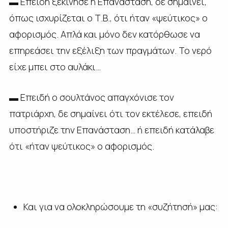
▬ Επειδή ξεκίνησε η Επανάσταση, δε σημαίνει,
όπως ισχυρίζεται ο Τ.Β., ότι ήταν «ψεύτικος» ο
αφορισμός. Απλά και μόνο δεν κατόρθωσε να
επηρεάσει την εξέλιξη των πραγμάτων. Το νερό
είχε μπει στο αυλάκι…
▬ Επειδή ο σουλτάνος απαγχόνισε τον
πατριάρχη, δε σημαίνει ότι τον εκτέλεσε, επειδή
υποστήριζε την Επανάσταση… ή επειδή κατάλαβε
ότι «ήταν ψεύτικος» ο αφορισμός.
Και για να ολοκληρώσουμε τη «συζήτησή» μας: