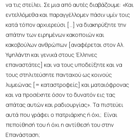
να τις στείλει. Σε μια από αυτές διαβάζουμε: «Και
εντελλόμεθα και παραγγέλλομεν πάσιν υμίν τοις
κατά τόπον αρχιερεύσι […] να διακηρύξητε την
απάτην των ειρημένων κακοποιών και
κακοβούλων ανθρώπων [αναφέρεται στον Αλ.
Υψηλάντη και γενικά στους Έλληνες
επαναστάτες] και να τους υποδείξητε και να
τους στηλιτεύσητε πανταχού ως κοινούς
λυμεώνας [= καταστροφείς] και ματαιόφρονας
και να προσέχητε όσον το δυνατόν εις τας
απάτας αυτών και ραδιουργίας». Τα πιστεύει
αυτά που γράφει ο πατριάρχης ή όχι; Είναι
πεποίθησή του ή όχι η αντίθεσή του στην
Επανάσταση;