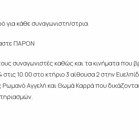
ρό για κάθε συναγωνιστη/στρια.
μαστε ΠΑΡΟΝ
 τους συναγωνιστές καθώς και τα κινήματα που β
4 στις 10.00 στο κτήριο 3 αίθουσα 2 στην Ευελπ
 Ρωμανό Αγγελή και Θωμά Καρρά που δικάζονται
στηριασμών.