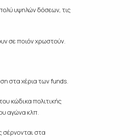
πολύ υψηλών δόσεων, τις
ουν σε ποιόν χρωστούν.
ση στα χέρια των funds.
του κώδικα πολιτικής
ου αγώνα κλπ.
ς σέρνονται στα