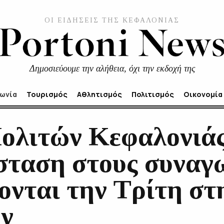
ΟΙ ΕΙΔΗΣΕΙΣ ΤΗΣ ΚΕΦΑΛΟΝΙΑΣ
Δημοσιεύουμε την αλήθεια, όχι την εκδοχή της
νωνία
Τουρισμός
Αθλητισμός
Πολιτισμός
Οικονομία
ολιτών Κεφαλονιάς
ταση στους συναγω
ονται την Τρίτη στ
ν