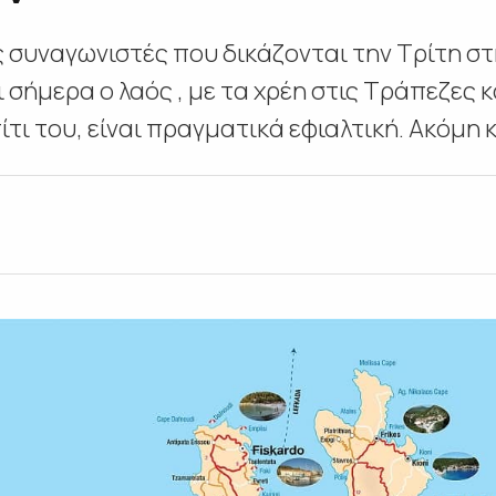
συναγωνιστές που δικάζονται την Τρίτη στ
σήμερα ο λαός , με τα χρέη στις Τράπεζες κ
ίτι του, είναι πραγματικά εφιαλτική. Ακόμη κ