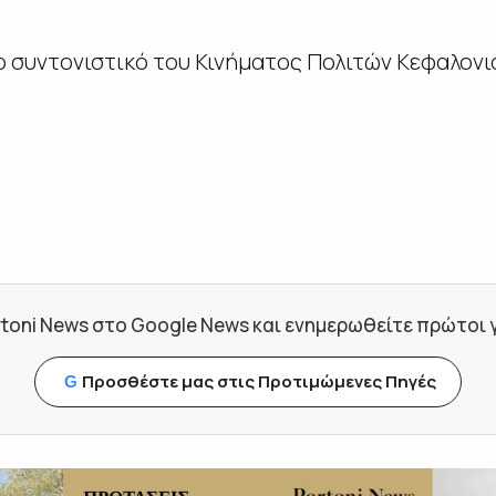
ο συντονιστικό του Κινήματος Πολιτών Κεφαλονι
toni News στο Google News και ενημερωθείτε πρώτοι για
Προσθέστε μας στις Προτιμώμενες Πηγές
G