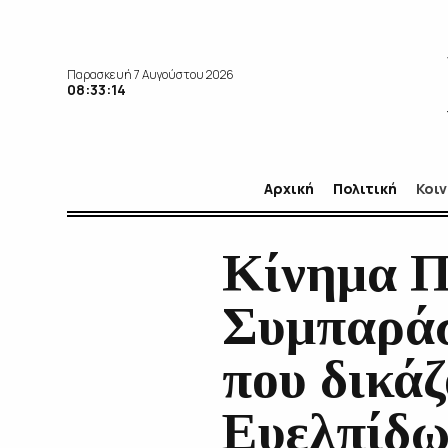
Παρασκευή 7 Αυγούστου 2026
08:33:15
Αρχική
Πολιτική
Κοι
Κίνημα Π
Συμπαράσ
που δικάζ
Ευελπίδω