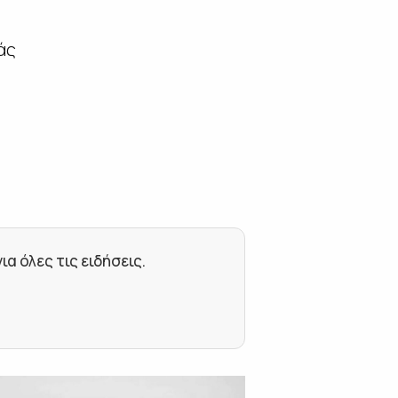
άς
 όλες τις ειδήσεις.