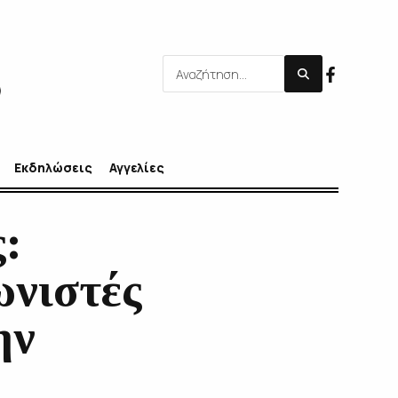
Εκδηλώσεις
Αγγελίες
:
νιστές
ην