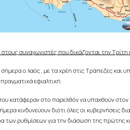
στους συναγωνιστές που δικάζονται την Τρίτη 
σήμερα ο λαός , με τα χρέη στις Τράπεζες και υπ
ι πραγματικά εφιαλτική.
 που κατάφεραν στο παρελθόν να υπαχθούν στον
ήμερα κινδυνεύουν διότι όλες οι κυβερνήσεις δ
ρα των ρυθμίσεων για την διάσωση της πρώτης κ