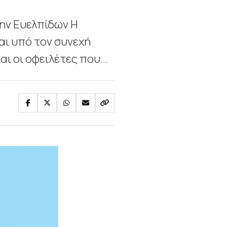
ην Ευελπίδων Η
αι υπό τον συνεχή
αι οι οφειλέτες που...