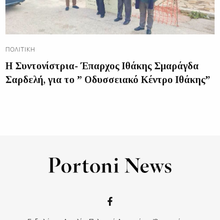
ΠΟΛΙΤΙΚΉ
Η Συντονίστρια- Έπαρχος Ιθάκης Σμαράγδα
Σαρδελή, για το ” Οδυσσειακό Κέντρο Ιθάκης”