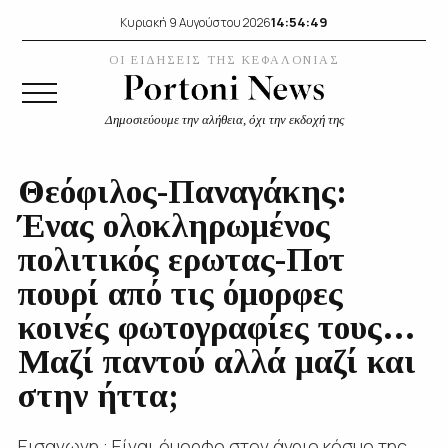
14:54:50
Κυριακή 9 Αυγούστου 2026
ΟΙ ΕΙΔΗΣΕΙΣ ΤΗΣ ΚΕΦΑΛΟΝΙΑΣ
Δημοσιεύουμε την αλήθεια, όχι την εκδοχή της
Θεόφιλος-Παναγάκης:
Ένας ολοκληρωμένος
πολιτικός ερωτας-Ποτ
πουρί από τις όμορφες
κοινές φωτογραφίες τους…
Μαζί παντού αλλά μαζί και
στην ήττα;
Εισαγωγη : Είναι όμορφο στον άγριο κόσμο της