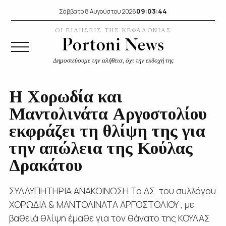
09:03:44
Σάββατο 8 Αυγούστου 2026
ΟΙ ΕΙΔΗΣΕΙΣ ΤΗΣ ΚΕΦΑΛΟΝΙΑΣ
Δημοσιεύουμε την αλήθεια, όχι την εκδοχή της
Η Χορωδία και
Μαντολινάτα Αργοστολίου
εκφράζει τη θλίψη της για
την απώλεια της Κούλας
Δρακάτου
ΣΥΛΛΥΠΗΤΗΡΙΑ ΑΝΑΚΟΙΝΩΣΗ Το ΔΣ. του συλλόγου
ΧΟΡΩΔΙΑ & ΜΑΝΤΟΛΙΝΑΤΑ ΑΡΓΟΣΤΟΛΙΟΥ , με
βαθειά θλίψη έμαθε για τον θάνατο της ΚΟΥΛΑΣ