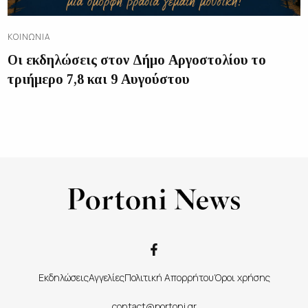
ΚΟΙΝΩΝΊΑ
Οι εκδηλώσεις στον Δήμο Αργοστολίου το
τριήμερο 7,8 και 9 Αυγούστου
Εκδηλώσεις
Αγγελίες
Πολιτική Απορρήτου
Όροι χρήσης
contact@portoni.gr